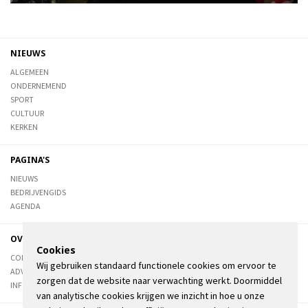
NIEUWS
ALGEMEEN
ONDERNEMEND
SPORT
CULTUUR
KERKEN
PAGINA'S
NIEUWS
BEDRIJVENGIDS
AGENDA
OVER DE STIENSER
Cookies
CONTACT
Wij gebruiken standaard functionele cookies om ervoor te
ADVERTEREN
zorgen dat de website naar verwachting werkt. Doormiddel
INFORMATIE
van analytische cookies krijgen we inzicht in hoe u onze