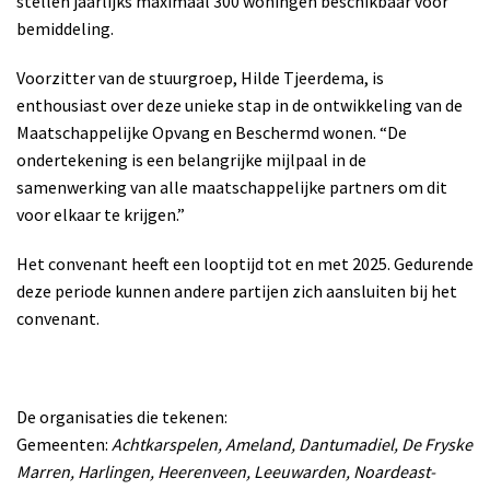
stellen jaarlijks maximaal 300 woningen beschikbaar voor
bemiddeling.
Voorzitter van de stuurgroep, Hilde Tjeerdema, is
enthousiast over deze unieke stap in de ontwikkeling van de
Maatschappelijke Opvang en Beschermd wonen. “De
ondertekening is een belangrijke mijlpaal in de
samenwerking van alle maatschappelijke partners om dit
voor elkaar te krijgen.”
Het convenant heeft een looptijd tot en met 2025. Gedurende
deze periode kunnen andere partijen zich aansluiten bij het
convenant.
De organisaties die tekenen:
Gemeenten:
Achtkarspelen, Ameland, Dantumadiel, De Fryske
Marren, Harlingen, Heerenveen, Leeuwarden, Noardeast-