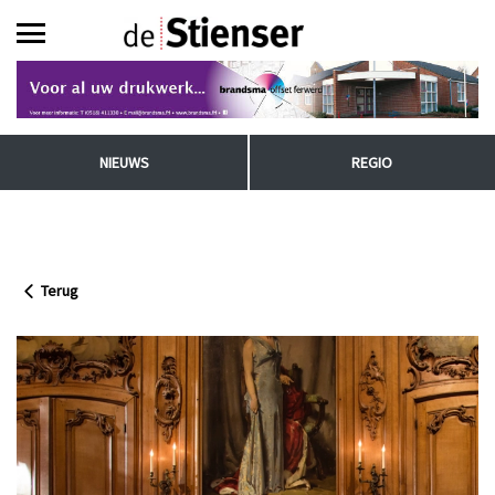
NIEUWS
REGIO
Terug