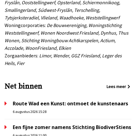
Fryslân, Ooststellingwerf, Opsterland, Schiermonnikoog,
Smallingerland, Súdwest-Fryslân, Terschelling,
Tytsjerksteradiel, Vlieland, Waadhoeke, Weststellingwerf
Woningcorporaties:
De Bouwvereniging, Woningstichting
Weststellingwerf, Wonen Noordwest Friesland, Dynhus, Thus
Wonen, Stichting Woningbouw Achtkarspelen, Actium,
Accolade, WoonFriesland, Elkien
Zorgaanbieders:
Limor, Wender, GGZ Friesland, Leger des
Heils, Fier
Net binnen
Lees meer
Route Wad een Kunst: ontmoet de kunstenaars
6 augustus 2026 15:28
Een fijne zomer namens Stichting BiodiverStiens
6 augustus 2026 11:00