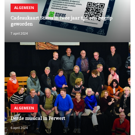
ALGEMEEN
Cadeaukaart Stiens in twee jaar tijd een begrip
geworden
7 april 2024
ALGEMEEN
Derde musical in Ferwert
6 april 2024