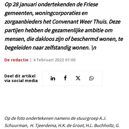
Op 28 januari ondertekenden de Friese
gemeenten, woningcorporaties en
zorgaanbieders het Convenant Weer Thuis. Deze
partijen hebben de gezamenlijke ambitie om
mensen, die dakloos zijn of beschermd wonen, te
begeleiden naar zelfstandig wonen. \n
De redactie
|
4 februari 2022 01:00
Deel dit artikel
via social media
Op de foto ondertekenen namens de stuurgroep A.J.
Schuurman, H. Tjeerdema, H.K. de Groot, H.L. Buchholtz, G.