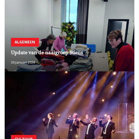
ALGEMEEN
Update van de naaigroep Stiens
30 januari 2026