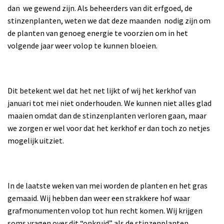
dan we gewend zijn. Als beheerders van dit erfgoed, de
stinzenplanten, weten we dat deze maanden nodig zijn om
de planten van genoeg energie te voorzien om in het
volgende jaar weer volop te kunnen bloeien.
Dit betekent wel dat het net lijkt of wij het kerkhof van
januari tot mei niet onderhouden. We kunnen niet alles glad
maaien omdat dan de stinzenplanten verloren gaan, maar
we zorgen er wel voor dat het kerkhof er dan toch zo netjes
mogelijk uitziet.
In de laatste weken van mei worden de planten en het gras
gemaaid. Wij hebben dan weer een strakkere hof waar
grafmonumenten volop tot hun recht komen. Wij krijgen
soms vragen over dit “onkruid” als de stinzenplanten