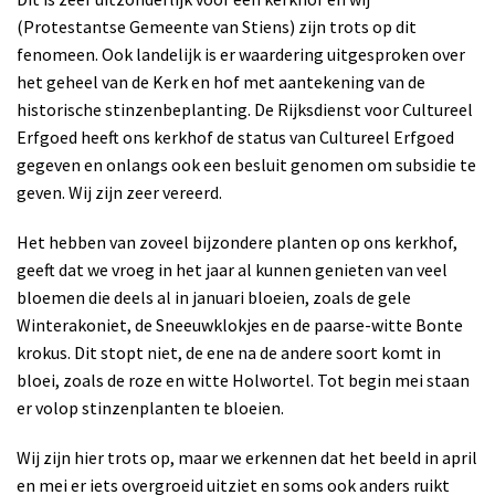
(Protestantse Gemeente van Stiens) zijn trots op dit
fenomeen. Ook landelijk is er waardering uitgesproken over
het geheel van de Kerk en hof met aantekening van de
historische stinzenbeplanting. De Rijksdienst voor Cultureel
Erfgoed heeft ons kerkhof de status van Cultureel Erfgoed
gegeven en onlangs ook een besluit genomen om subsidie te
geven. Wij zijn zeer vereerd.
Het hebben van zoveel bijzondere planten op ons kerkhof,
geeft dat we vroeg in het jaar al kunnen genieten van veel
bloemen die deels al in januari bloeien, zoals de gele
Winterakoniet, de Sneeuwklokjes en de paarse-witte Bonte
krokus. Dit stopt niet, de ene na de andere soort komt in
bloei, zoals de roze en witte Holwortel. Tot begin mei staan
er volop stinzenplanten te bloeien.
Wij zijn hier trots op, maar we erkennen dat het beeld in april
en mei er iets overgroeid uitziet en soms ook anders ruikt