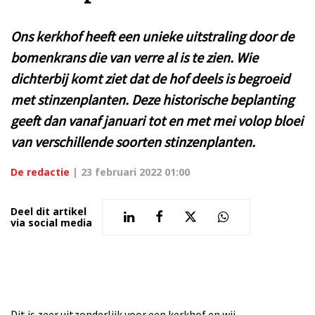
Ons kerkhof heeft een unieke uitstraling door de
bomenkrans die van verre al is te zien. Wie
dichterbij komt ziet dat de hof deels is begroeid
met stinzenplanten. Deze historische beplanting
geeft dan vanaf januari tot en met mei volop bloei
van verschillende soorten stinzenplanten.
De redactie
|
23 februari 2022 01:00
Deel dit artikel
via social media
Dit is zeer uitzonderlijk voor een kerkhof en wij