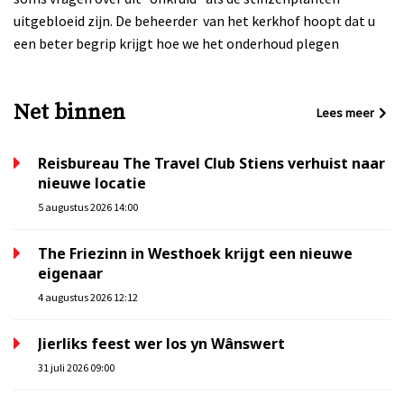
uitgebloeid zijn. De beheerder van het kerkhof hoopt dat u
een beter begrip krijgt hoe we het onderhoud plegen
Net binnen
Lees meer
Reisbureau The Travel Club Stiens verhuist naar
nieuwe locatie
5 augustus 2026 14:00
The Friezinn in Westhoek krijgt een nieuwe
eigenaar
4 augustus 2026 12:12
Jierliks feest wer los yn Wânswert
31 juli 2026 09:00