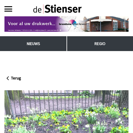
NIEUWS
REGIO
Terug