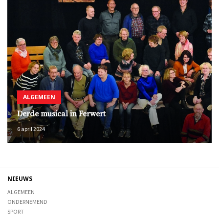
ALGEMEEN
Derde musical in Ferwert
6 april 2024
NIEUWS
ALGEMEEN
ONDERNEMEND
SPORT