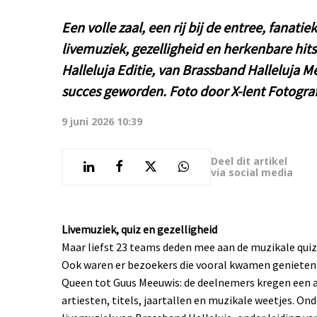
Een volle zaal, een rij bij de entree, fanat
livemuziek, gezelligheid en herkenbare hits
Halleluja Editie, van Brassband Halleluja 
succes geworden. Foto door X-lent Fotograf
9 juni 2026 10:39
Deel dit artikel
via social media
Livemuziek, quiz en gezelligheid
Maar liefst 23 teams deden mee aan de muzikale quiz
Ook waren er bezoekers die vooral kwamen genieten 
Queen tot Guus Meeuwis: de deelnemers kregen een 
artiesten, titels, jaartallen en muzikale weetjes. On