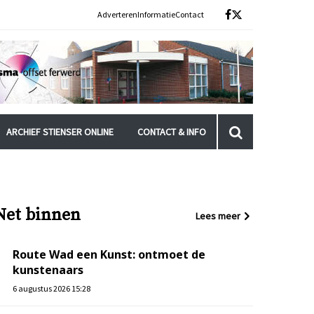
Adverteren
Informatie
Contact
ARCHIEF STIENSER ONLINE
CONTACT & INFO
Net binnen
Lees meer
Route Wad een Kunst: ontmoet de
kunstenaars
6 augustus 2026 15:28