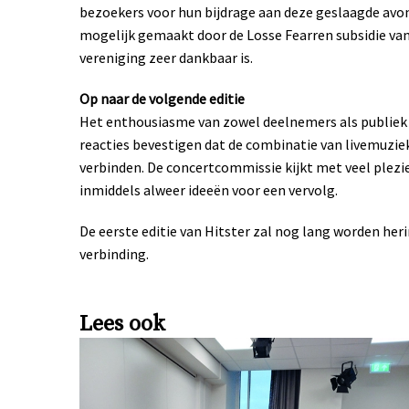
bezoekers voor hun bijdrage aan deze geslaagde avo
mogelijk gemaakt door de Losse Fearren subsidie va
vereniging zeer dankbaar is.
Op naar de volgende editie
Het enthousiasme van zowel deelnemers als publiek s
reacties bevestigen dat de combinatie van livemuziek,
verbinden. De concertcommissie kijkt met veel plezie
inmiddels alweer ideeën voor een vervolg.
De eerste editie van Hitster zal nog lang worden heri
verbinding.
Lees ook