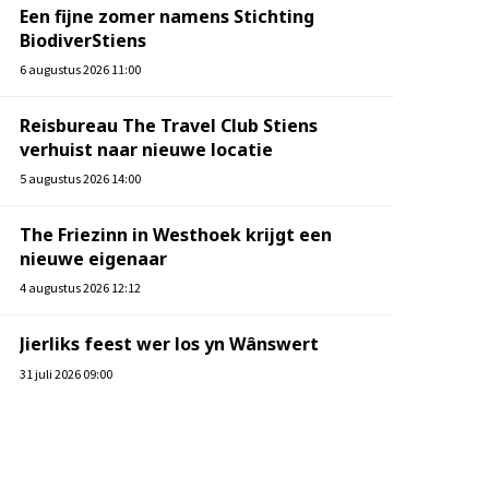
Een fijne zomer namens Stichting
BiodiverStiens
6 augustus 2026 11:00
Reisbureau The Travel Club Stiens
verhuist naar nieuwe locatie
5 augustus 2026 14:00
The Friezinn in Westhoek krijgt een
nieuwe eigenaar
4 augustus 2026 12:12
Jierliks feest wer los yn Wânswert
31 juli 2026 09:00