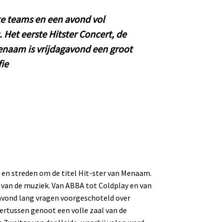
ieke teams en een avond vol
. Het eerste Hitster Concert, de
Menaam is vrijdagavond een groot
ie
 en streden om de titel Hit-ster van Menaam.
van de muziek. Van ABBA tot Coldplay en van
avond lang vragen voorgeschoteld over
dertussen genoot een volle zaal van de