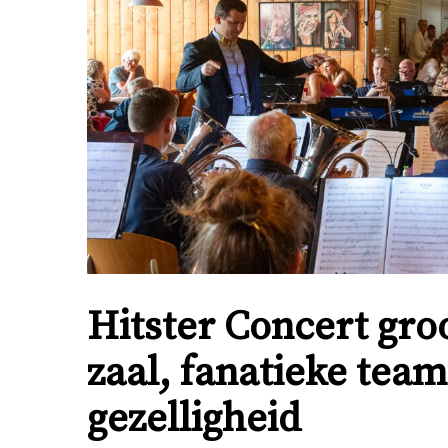
Hitster Concert groo
zaal, fanatieke team
gezelligheid