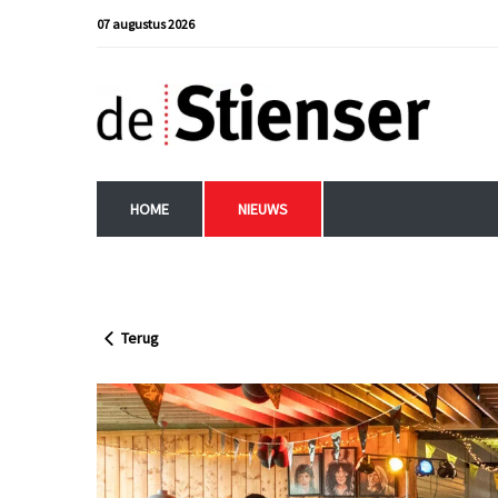
07 augustus 2026
HOME
NIEUWS
Terug