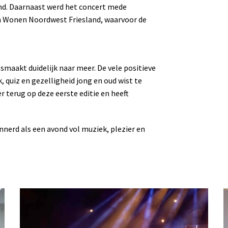
nd. Daarnaast werd het concert mede
n Wonen Noordwest Friesland, waarvoor de
maakt duidelijk naar meer. De vele positieve
 quiz en gezelligheid jong en oud wist te
r terug op deze eerste editie en heeft
nnerd als een avond vol muziek, plezier en