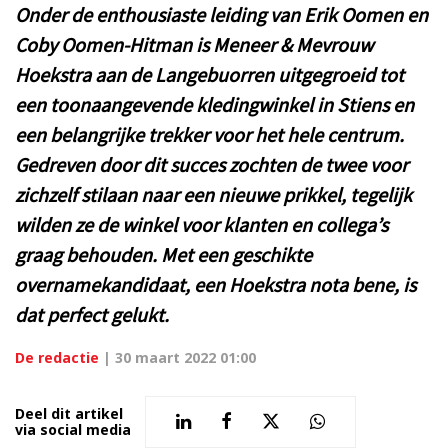
Onder de enthousiaste leiding van Erik Oomen en
Coby Oomen-Hitman is Meneer & Mevrouw
Hoekstra aan de Langebuorren uitgegroeid tot
een toonaangevende kledingwinkel in Stiens en
een belangrijke trekker voor het hele centrum.
Gedreven door dit succes zochten de twee voor
zichzelf stilaan naar een nieuwe prikkel, tegelijk
wilden ze de winkel voor klanten en collega’s
graag behouden. Met een geschikte
overnamekandidaat, een Hoekstra nota bene, is
dat perfect gelukt.
De redactie
|
30 maart 2022 01:00
Deel dit artikel
via social media