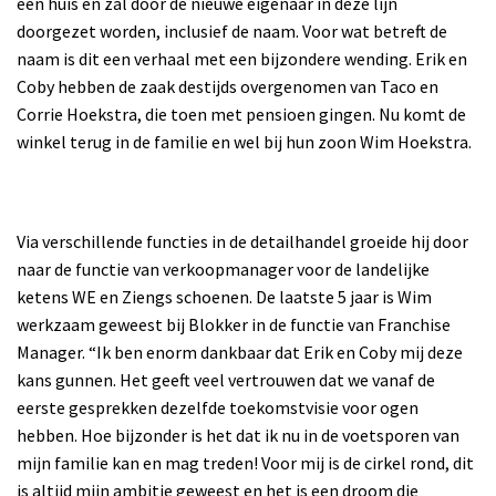
een huis en zal door de nieuwe eigenaar in deze lijn
doorgezet worden, inclusief de naam. Voor wat betreft de
naam is dit een verhaal met een bijzondere wending. Erik en
Coby hebben de zaak destijds overgenomen van Taco en
Corrie Hoekstra, die toen met pensioen gingen. Nu komt de
winkel terug in de familie en wel bij hun zoon Wim Hoekstra.
Via verschillende functies in de detailhandel groeide hij door
naar de functie van verkoopmanager voor de landelijke
ketens WE en Ziengs schoenen. De laatste 5 jaar is Wim
werkzaam geweest bij Blokker in de functie van Franchise
Manager. “Ik ben enorm dankbaar dat Erik en Coby mij deze
kans gunnen. Het geeft veel vertrouwen dat we vanaf de
eerste gesprekken dezelfde toekomstvisie voor ogen
hebben. Hoe bijzonder is het dat ik nu in de voetsporen van
mijn familie kan en mag treden! Voor mij is de cirkel rond, dit
is altijd mijn ambitie geweest en het is een droom die