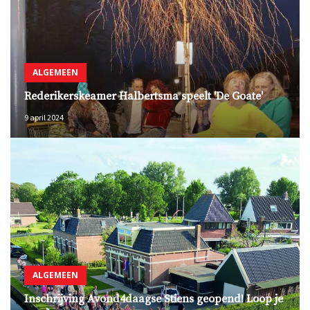
ALGEMEEN
Rederikerskeamer Halbertsma speelt 'De Goate'
9 april 2024
ALGEMEEN
Inschrijving Avond4daagse Stiens geopend! Loop je