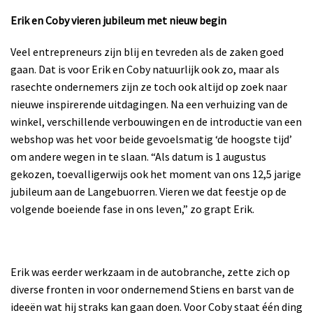
Erik en Coby vieren jubileum met nieuw begin
Veel entrepreneurs zijn blij en tevreden als de zaken goed
gaan. Dat is voor Erik en Coby natuurlijk ook zo, maar als
rasechte ondernemers zijn ze toch ook altijd op zoek naar
nieuwe inspirerende uitdagingen. Na een verhuizing van de
winkel, verschillende verbouwingen en de introductie van een
webshop was het voor beide gevoelsmatig ‘de hoogste tijd’
om andere wegen in te slaan. “Als datum is 1 augustus
gekozen, toevalligerwijs ook het moment van ons 12,5 jarige
jubileum aan de Langebuorren. Vieren we dat feestje op de
volgende boeiende fase in ons leven,” zo grapt Erik.
Erik was eerder werkzaam in de autobranche, zette zich op
diverse fronten in voor ondernemend Stiens en barst van de
ideeën wat hij straks kan gaan doen. Voor Coby staat één ding