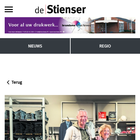
NIEUWS
REGIO
Terug