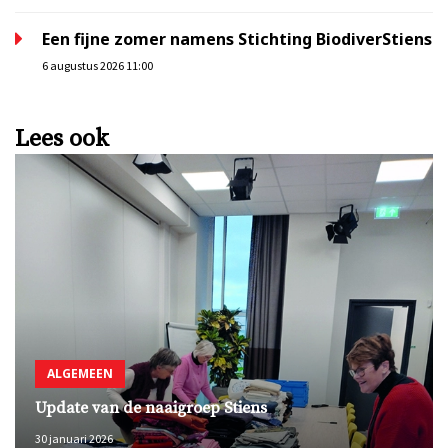
Een fijne zomer namens Stichting BiodiverStiens
6 augustus 2026 11:00
Lees ook
ALGEMEEN
Update van de naaigroep Stiens
30 januari 2026