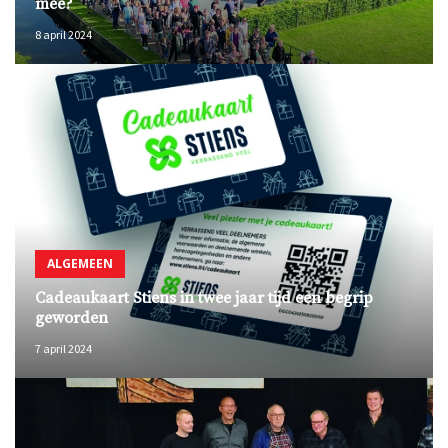
mee?
8 april 2024
ALGEMEEN
Cadeaukaart Stiens in twee jaar tijd een begrip
geworden
7 april 2024