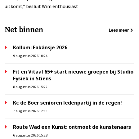
uitkomt,” besluit Wim enthousiast
Net binnen
Lees meer
Kollum: Fakânsje 2026
9 augustus 2026 10:24
Fit en Vitaal 65+ start nieuwe groepen bij Studio
Fysiek in Stiens
8 augustus 2026 15:22
Kc de Boer senioren ledenpartij in de regen!
7 augustus 2026 12:13
Route Wad een Kunst: ontmoet de kunstenaars
6 augustus 2026 15:28