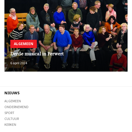
ALGEMEEN
Derde musical in Ferwert
6 april 2024
NIEUWS
ALGEMEEN
ONDERNEMEND
SPORT
CULTUUR
KERKEN