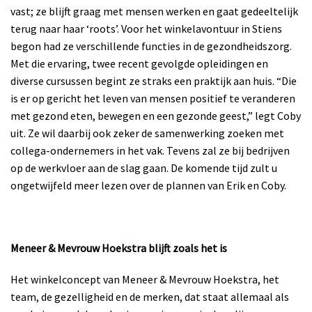
vast; ze blijft graag met mensen werken en gaat gedeeltelijk
terug naar haar ‘roots’. Voor het winkelavontuur in Stiens
begon had ze verschillende functies in de gezondheidszorg.
Met die ervaring, twee recent gevolgde opleidingen en
diverse cursussen begint ze straks een praktijk aan huis. “Die
is er op gericht het leven van mensen positief te veranderen
met gezond eten, bewegen en een gezonde geest,” legt Coby
uit. Ze wil daarbij ook zeker de samenwerking zoeken met
collega-ondernemers in het vak. Tevens zal ze bij bedrijven
op de werkvloer aan de slag gaan. De komende tijd zult u
ongetwijfeld meer lezen over de plannen van Erik en Coby.
Meneer & Mevrouw Hoekstra blijft zoals het is
Het winkelconcept van Meneer & Mevrouw Hoekstra, het
team, de gezelligheid en de merken, dat staat allemaal als