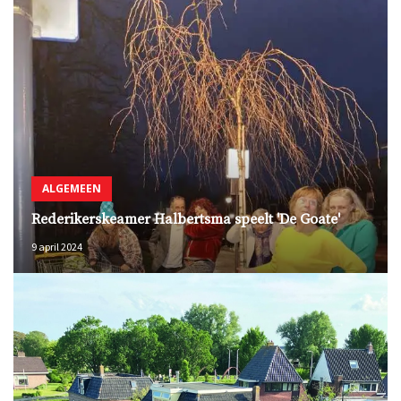
ALGEMEEN
Rederikerskeamer Halbertsma speelt 'De Goate'
9 april 2024