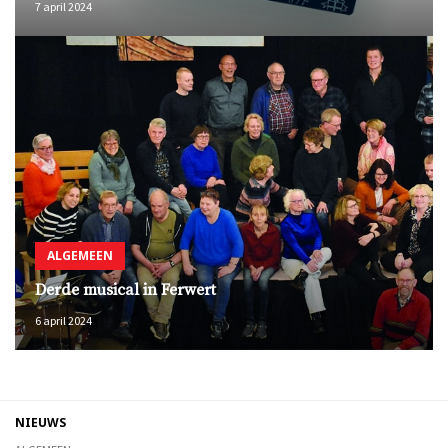
7 april 2024
ALGEMEEN
Derde musical in Ferwert
6 april 2024
NIEUWS