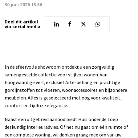
30 juni 2026 13:56
Deel dit artikel
via social media
In de sfeervolle showroom ontdekt u een zorgvuldig
samengestelde collectie voor stijlvol wonen. Van
hoogwaardige verf, exclusief Arte-behang en prachtige
gordijnstoffen tot vloeren, woonaccessoires en bijzondere
meubelen. Alles is geselecteerd met oog voor kwaliteit,
comfort en tijdloze elegantie.
Naast een uitgebreid aanbod biedt Huis onder de Loep
deskundig interieuradvies. Of het nu gaat om één ruimte of
een complete woning, wij denken graag mee om van uw