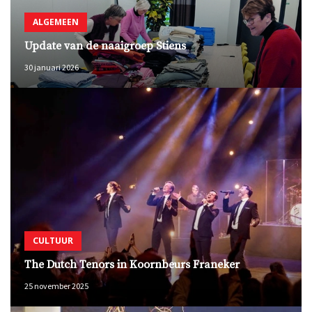
ALGEMEEN
Update van de naaigroep Stiens
30 januari 2026
CULTUUR
The Dutch Tenors in Koornbeurs Franeker
25 november 2025