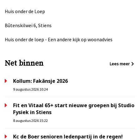
Huis onder de Loep
Bûtenskilwei 6, Stiens
Huis onder de loep - Een andere kijk op woonadvies
Net binnen
Lees meer
Kollum: Fakânsje 2026
9 augustus 2026 10:24
Fit en Vitaal 65+ start nieuwe groepen bij Studio
Fysiek in Stiens
8 augustus 2026 15:22
Kc de Boer senioren ledenpartij in de regen!