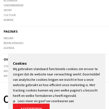
ALGEMEEN
ONDERNEMEND
SPORT
CULTUUR
KERKEN
PAGINA'S
NIEUWS
BEDRIJVENGIDS
AGENDA
OVER DE STIENSER
Cookies
CONTACT
Wij gebruiken standaard functionele cookies om ervoor te
ADVERTEREN
zorgen dat de website naar verwachting werkt. Doormiddel
INFORMATIE
van analytische cookies krijgen we inzicht in hoe u onze
website gebruikt en hoe efficiënt onze marketing is. Met
tracking cookies kunnen wij zien welke pagina's u bezocht
heeft en welke formulieren u heeft ingevuld.
»
Lees meer en geef uw voorkeuren aan