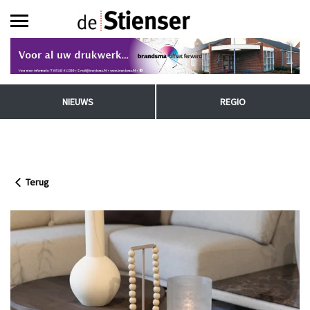
NIEUWS
REGIO
Terug