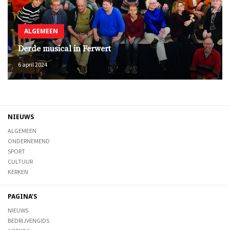
ALGEMEEN
Derde musical in Ferwert
6 april 2024
NIEUWS
ALGEMEEN
ONDERNEMEND
SPORT
CULTUUR
KERKEN
PAGINA'S
NIEUWS
BEDRIJVENGIDS