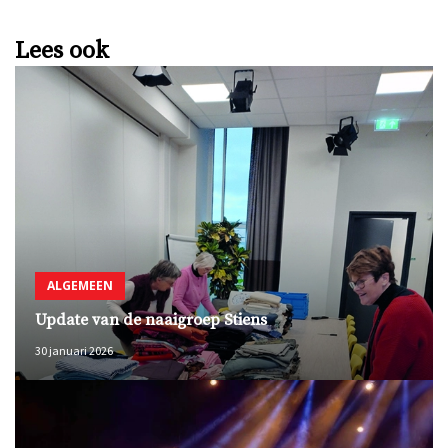
Lees ook
ALGEMEEN
Update van de naaigroep Stiens
30 januari 2026