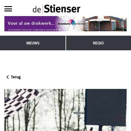
NIEUWS
REGIO
Terug