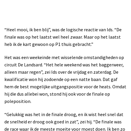
“Heel mooi, ik ben blij”, was de logische reactie van Ids. “De
finale was op het laatst wel heel zwaar. Maar op het laatst
heb ik de kart gewoon op P1 thuis gebracht.”
Het was een weekeinde met wisselende omstandigheden op
circuit De Landsard. “Het hele weekend was het baggerweer,
alleen maar regen”, zei Ids over de vrijdag en zaterdag. De
kwalificatie won hij zodoende op een natte baan. Dat gaf
hem de best mogelijke uitgangspositie voor de heats. Omdat
hij die dus allebei won, stond hij ook voor de finale op
poleposition.
“Gelukkig was het in de finale droog, en ik wist heel snel dat
de snelheid er droog ook goed in zat”, zei hij. “De finale was
de race waar ik de meeste moeite voor moest doen. Ik ben zo