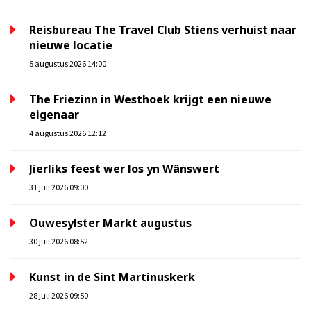
Reisbureau The Travel Club Stiens verhuist naar
nieuwe locatie
5 augustus 2026 14:00
The Friezinn in Westhoek krijgt een nieuwe
eigenaar
4 augustus 2026 12:12
Jierliks feest wer los yn Wânswert
31 juli 2026 09:00
Ouwesylster Markt augustus
30 juli 2026 08:52
Kunst in de Sint Martinuskerk
28 juli 2026 09:50