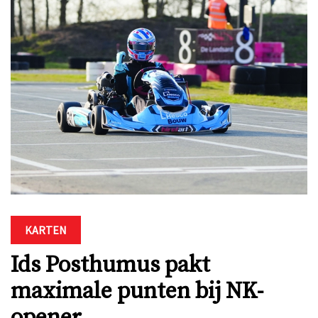
KARTEN
Ids Posthumus pakt
maximale punten bij NK-
opener