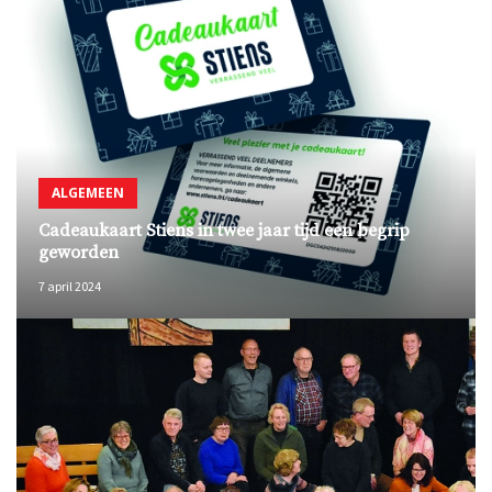
ALGEMEEN
Cadeaukaart Stiens in twee jaar tijd een begrip
geworden
7 april 2024