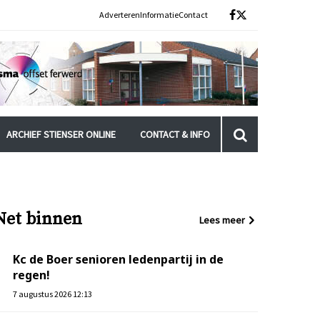
Adverteren
Informatie
Contact
ARCHIEF STIENSER ONLINE
CONTACT & INFO
Net binnen
Lees meer
Kc de Boer senioren ledenpartij in de
regen!
7 augustus 2026 12:13