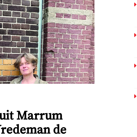
 uit Marrum
Vredeman de