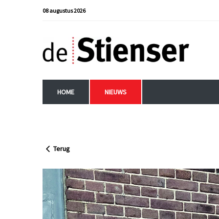
08 augustus 2026
HOME
NIEUWS
Terug