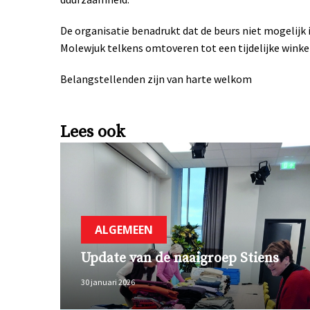
De organisatie benadrukt dat de beurs niet mogelijk is
Molewjuk telkens omtoveren tot een tijdelijke winke
Belangstellenden zijn van harte welkom
Lees ook
ALGEMEEN
Update van de naaigroep Stiens
30 januari 2026