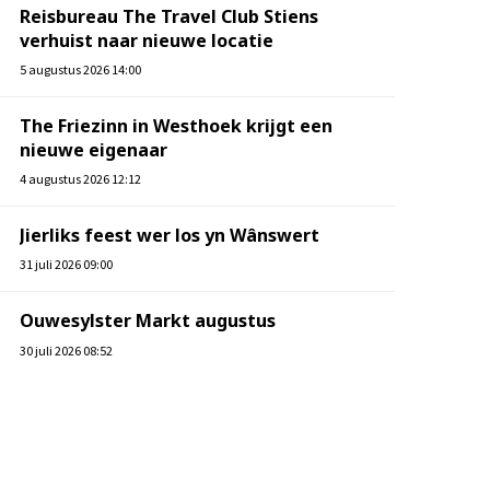
Reisbureau The Travel Club Stiens
verhuist naar nieuwe locatie
5 augustus 2026 14:00
The Friezinn in Westhoek krijgt een
nieuwe eigenaar
4 augustus 2026 12:12
Jierliks feest wer los yn Wânswert
31 juli 2026 09:00
Ouwesylster Markt augustus
30 juli 2026 08:52