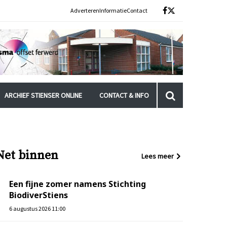
Adverteren
Informatie
Contact
ARCHIEF STIENSER ONLINE
CONTACT & INFO
Net binnen
Lees meer
Een fijne zomer namens Stichting
BiodiverStiens
6 augustus 2026 11:00