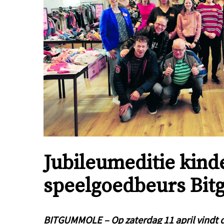
Jubileumeditie kind
speelgoedbeurs Bi
BITGUMMOLE – Op zaterdag 11 april vindt d