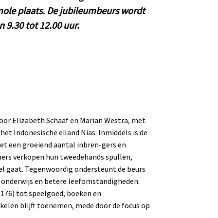
ole plaats. De jubileumbeurs wordt
9.30 tot 12.00 uur.
door Elizabeth Schaaf en Marian Westra, met
het Indonesische eiland Nias. Inmiddels is de
t een groeiend aantal inbren-gers en
emers verkopen hun tweedehands spullen,
el gaat. Tegenwoordig ondersteunt de beurs
op onderwijs en betere leefomstandigheden.
 176) tot speelgoed, boeken en
ikelen blijft toenemen, mede door de focus op