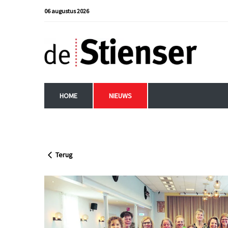
06 augustus 2026
HOME
NIEUWS
Terug