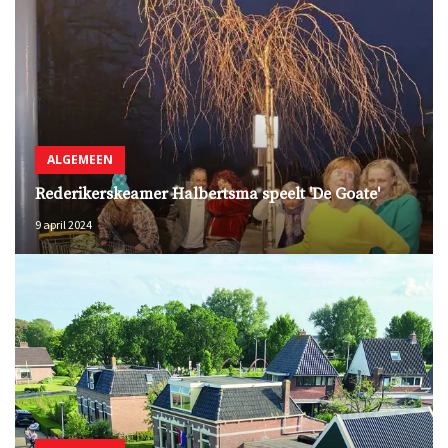
ALGEMEEN
Rederikerskeamer Halbertsma speelt 'De Goate'
9 april 2024