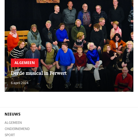
ALGEMEEN
Derde musical in Ferwert
6 april 2024
NIEUWS
ALGEMEEN
ONDERNEMEND
SPORT