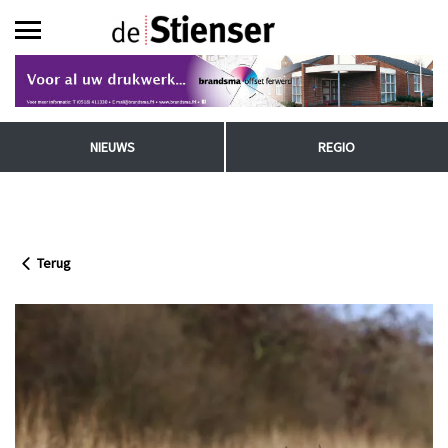
NIEUWS
REGIO
Terug