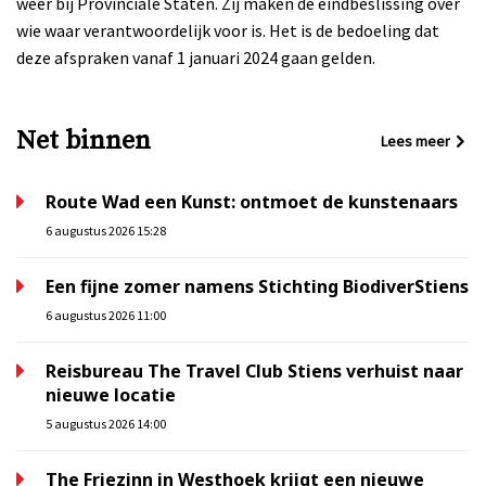
weer bij Provinciale Staten. Zij maken de eindbeslissing over
wie waar verantwoordelijk voor is. Het is de bedoeling dat
deze afspraken vanaf 1 januari 2024 gaan gelden.
Net binnen
Lees meer
Route Wad een Kunst: ontmoet de kunstenaars
6 augustus 2026 15:28
Een fijne zomer namens Stichting BiodiverStiens
6 augustus 2026 11:00
Reisbureau The Travel Club Stiens verhuist naar
nieuwe locatie
5 augustus 2026 14:00
The Friezinn in Westhoek krijgt een nieuwe