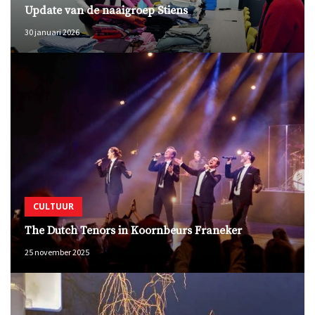
Update van de naaigroep Stiens
30 januari 2026
CULTUUR
The Dutch Tenors in Koornbeurs Franeker
25 november 2025