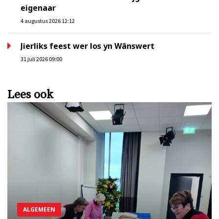
eigenaar
4 augustus 2026 12:12
Jierliks feest wer los yn Wânswert
31 juli 2026 09:00
Lees ook
ALGEMEEN