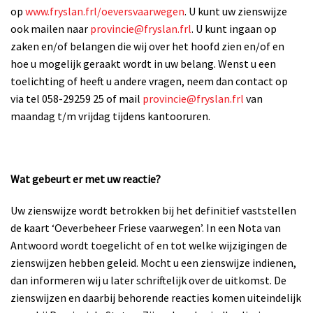
op
www.fryslan.frl/oeversvaarwegen
. U kunt uw zienswijze
ook mailen naar
provincie@fryslan.frl
. U kunt ingaan op
zaken en/of belangen die wij over het hoofd zien en/of en
hoe u mogelijk geraakt wordt in uw belang. Wenst u een
toelichting of heeft u andere vragen, neem dan contact op
via tel 058-29259 25 of mail
provincie@fryslan.frl
van
maandag t/m vrijdag tijdens kantooruren.
Wat gebeurt er met uw reactie?
Uw zienswijze wordt betrokken bij het definitief vaststellen
de kaart ‘Oeverbeheer Friese vaarwegen’. In een Nota van
Antwoord wordt toegelicht of en tot welke wijzigingen de
zienswijzen hebben geleid. Mocht u een zienswijze indienen,
dan informeren wij u later schriftelijk over de uitkomst. De
zienswijzen en daarbij behorende reacties komen uiteindelijk