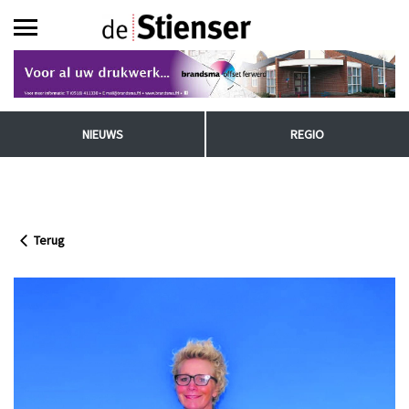
NIEUWS
REGIO
Terug