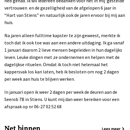
heb gehad. Ik wil iedereen bedanken voor het in mij gestelde
vertrouwen en de gezelligheid van de afgelopen 6 jaar in
“Hart van Stiens” en natuurlijk ook de jaren ervoor bij mij aan
huis.
Na jaren alleen fulltime kapster te zijn geweest, merkte ik
toch dat ik ook toe was aan een andere uitdaging. Ik ga vanaf
1 januari daarom 2 lieve mensen begeleiden in hun dagelijks
leven. Leuke dingen met ze ondernemen en helpen met de
dagelijkse rituelen. Omdat ik toch niet helemaal het
kappersvak los kan laten, heb ik besloten om nog 2 dagen
per week aan huis te blijven werken.
In januari open ik weer 2 dagen per week de deuren aan de
Seerob 7B in Stiens. U kunt mij dan weer bereiken voor een
afspraak op nr 06-27 02 52 68
Net binnen
Lees meer