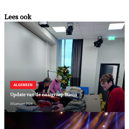
Lees ook
ALGEMEEN
Update van de naaigroep Stiens
30 januari 2026