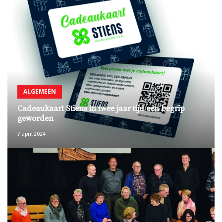
ALGEMEEN
Cadeaukaart Stiens in twee jaar tijd een begrip
geworden
7 april 2024