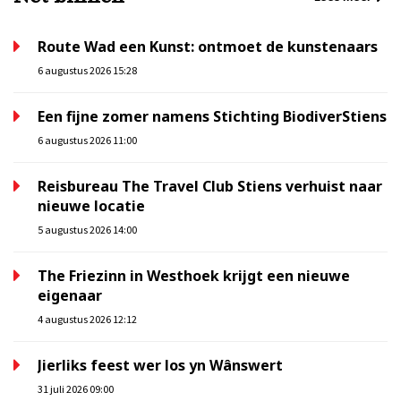
Route Wad een Kunst: ontmoet de kunstenaars
6 augustus 2026 15:28
Een fijne zomer namens Stichting BiodiverStiens
6 augustus 2026 11:00
Reisbureau The Travel Club Stiens verhuist naar
nieuwe locatie
5 augustus 2026 14:00
The Friezinn in Westhoek krijgt een nieuwe
eigenaar
4 augustus 2026 12:12
Jierliks feest wer los yn Wânswert
31 juli 2026 09:00