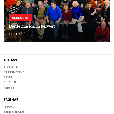
ALGEMEEN
Derde musical in Ferwert
6 april 2024
NIEUWS
ALGEMEEN
ONDERNEMEND
SPORT
CULTUUR
KERKEN
PAGINA'S
NIEUWS
BEDRIJVENGIDS