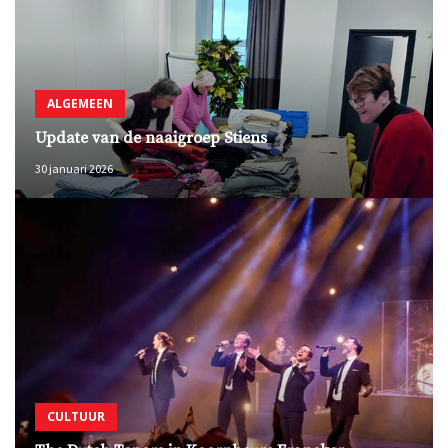
ALGEMEEN
Update van de naaigroep Stiens
30 januari 2026
CULTUUR