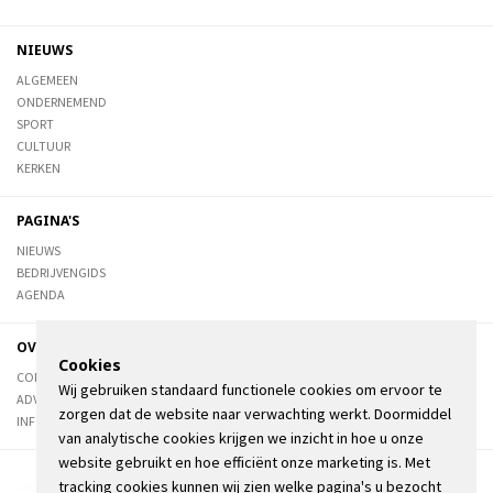
NIEUWS
ALGEMEEN
ONDERNEMEND
SPORT
CULTUUR
KERKEN
PAGINA'S
NIEUWS
BEDRIJVENGIDS
AGENDA
OVER DE STIENSER
Cookies
CONTACT
Wij gebruiken standaard functionele cookies om ervoor te
ADVERTEREN
zorgen dat de website naar verwachting werkt. Doormiddel
INFORMATIE
van analytische cookies krijgen we inzicht in hoe u onze
website gebruikt en hoe efficiënt onze marketing is. Met
tracking cookies kunnen wij zien welke pagina's u bezocht