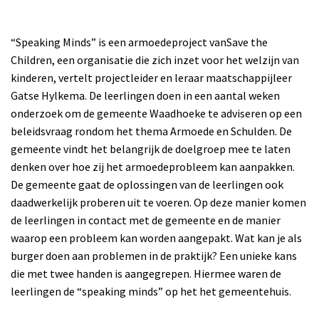
“Speaking Minds” is een armoedeproject van
Save the
Children, een organisatie die zich inzet voor het welzijn van
kinderen, vertelt projectleider en leraar maatschappijleer
Gatse Hylkema. De leerlingen doen in een aantal weken
onderzoek om de gemeente Waadhoeke te adviseren op een
beleidsvraag rondom het thema Armoede en Schulden. De
gemeente vindt het belangrijk de doelgroep mee te laten
denken over hoe zij het armoedeprobleem kan aanpakken.
De gemeente gaat de oplossingen van de leerlingen ook
daadwerkelijk proberen uit te voeren. Op deze manier komen
de leerlingen in contact met de gemeente en de manier
waarop een probleem kan worden aangepakt. Wat kan je als
burger doen aan problemen in de praktijk? Een unieke kans
die met twee handen is aangegrepen. Hiermee waren de
leerlingen de “speaking minds” op het het gemeentehuis.