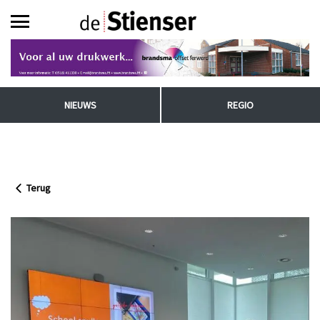
NIEUWS
REGIO
Terug