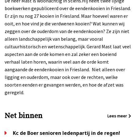
De heer Mast is woonachtig in Stiens.Hij heeft twee lijvige
boekwerken gepubliceerd over de eendenkooien in Friesland.
Er zijn nu nog 27 kooien in Friesland. Maar hoeveel waren er
ooit, en hoe vind je die verdwenen kooien? Wat kunnen wij
zeggen over de ouderdom van de eendenkooien? Ze zijn niet
alleen landschappelijk van belang, maar vooral
cultuurhistorisch en wetenschappelijk. Gerard Mast laat veel
aspecten aan de orde komen en zal zeker een boeiend
verhaal laten horen, waarin veel aan de orde komt
aangaande de eendenkooien in Friesland.
Niet alleen over
ligging en ouderdom, maar ook over de rechten, welke
soorten eenden er gevangen werden, en hoe de afzet was
geregeld.
Net binnen
Lees meer
Kc de Boer senioren ledenpartij in de regen!