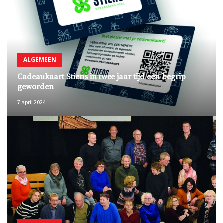
ALGEMEEN
Cadeaukaart Stiens in twee jaar tijd een begrip
geworden
7 april 2024