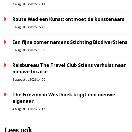
7 augustus 2026 12:13
Route Wad een Kunst: ontmoet de kunstenaars
6 augustus 2026 15:28
Een fijne zomer namens Stichting BiodiverStiens
6 augustus 2026 11:00
Reisbureau The Travel Club Stiens verhuist naar
nieuwe locatie
5 augustus 2026 14:00
The Friezinn in Westhoek krijgt een nieuwe
eigenaar
4 augustus 2026 12:12
Lees ook