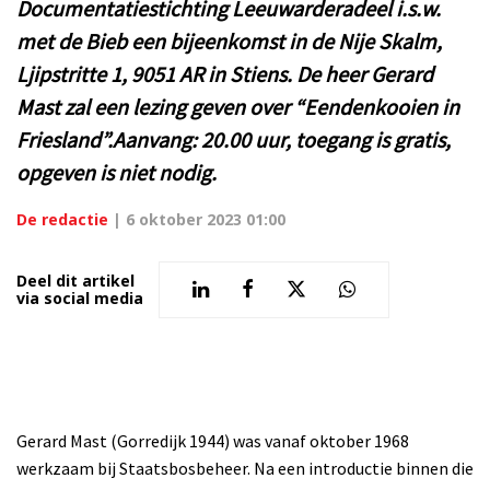
Documentatiestichting Leeuwarderadeel i.s.w.
met de Bieb een bijeenkomst in de Nije Skalm,
Ljipstritte 1, 9051 AR in Stiens. De heer Gerard
Mast zal een lezing geven over “Eendenkooien in
Friesland”.Aanvang: 20.00 uur, toegang is gratis,
opgeven is niet nodig.
De redactie
|
6 oktober 2023 01:00
Deel dit artikel
via social media
Gerard Mast (Gorredijk 1944) was vanaf oktober 1968
werkzaam bij Staatsbosbeheer. Na een introductie binnen die