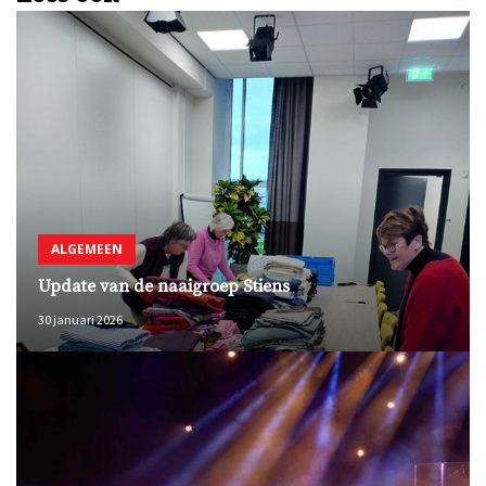
ALGEMEEN
Update van de naaigroep Stiens
30 januari 2026