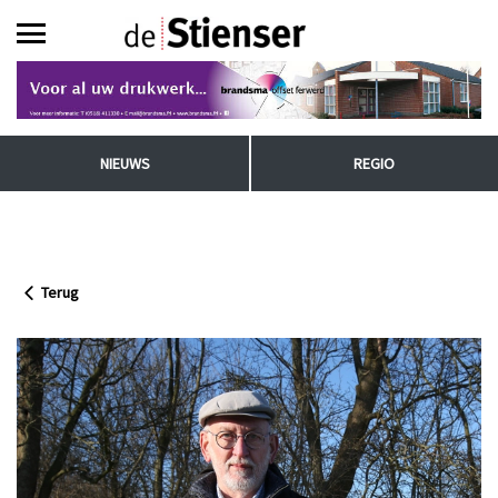
NIEUWS
REGIO
Terug