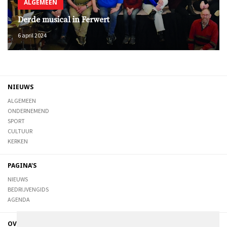
ALGEMEEN
Derde musical in Ferwert
6 april 2024
NIEUWS
ALGEMEEN
ONDERNEMEND
SPORT
CULTUUR
KERKEN
PAGINA'S
NIEUWS
BEDRIJVENGIDS
AGENDA
OVER DE STIENSER