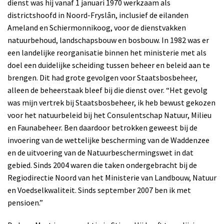
dienst was hij vanaf 1 januari 1970 werkzaam als
districtshoofd in Noord-Fryslân, inclusief de eilanden
Ameland en Schiermonnikoog, voor de dienstvakken
natuurbehoud, landschapsbouw en bosbouw. In 1982 was er
een landelijke reorganisatie binnen het ministerie met als
doel een duidelijke scheiding tussen beheer en beleid aan te
brengen. Dit had grote gevolgen voor Staatsbosbeheer,
alleen de beheerstaak bleef bij die dienst over. “Het gevolg
was mijn vertrek bij Staatsbosbeheer, ik heb bewust gekozen
voor het natuurbeleid bij het Consulentschap Natuur, Milieu
en Faunabeheer. Ben daardoor betrokken geweest bij de
invoering van de wettelijke bescherming van de Waddenzee
en de uitvoering van de Natuurbeschermingswet in dat
gebied. Sinds 2004 waren die taken ondergebracht bij de
Regiodirectie Noord van het Ministerie van Landbouw, Natuur
en Voedselkwaliteit. Sinds september 2007 ben ik met
pensioen.”