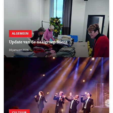
ALGEMEEN
Update van de naaigroep Stiens
30 januari 2026
CULTUUR