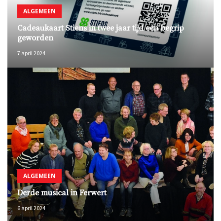
ALGEMEEN
Cadeaukaart Stiens in twee jaar tijd een begrip
geworden
7 april 2024
ALGEMEEN
Derde musical in Ferwert
6 april 2024