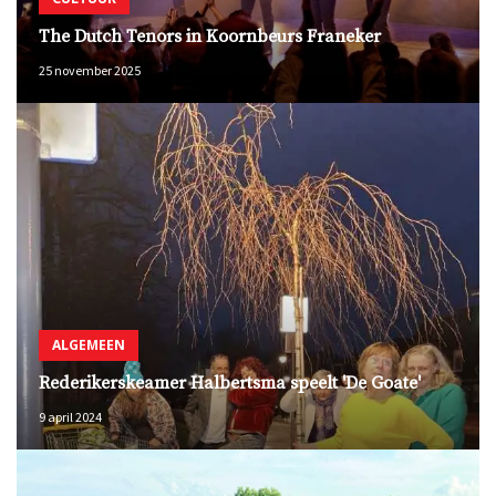
The Dutch Tenors in Koornbeurs Franeker
25 november 2025
ALGEMEEN
Rederikerskeamer Halbertsma speelt 'De Goate'
9 april 2024