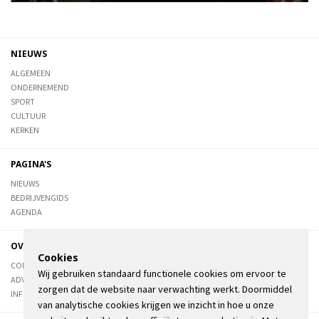
NIEUWS
ALGEMEEN
ONDERNEMEND
SPORT
CULTUUR
KERKEN
PAGINA'S
NIEUWS
BEDRIJVENGIDS
AGENDA
OVER DE STIENSER
Cookies
CONTACT
Wij gebruiken standaard functionele cookies om ervoor te
ADVERTEREN
zorgen dat de website naar verwachting werkt. Doormiddel
INFORMATIE
van analytische cookies krijgen we inzicht in hoe u onze