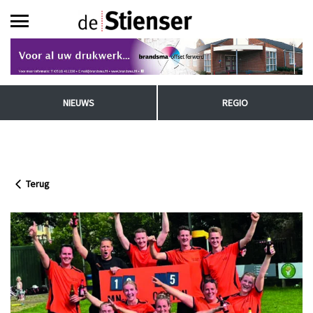
NIEUWS
REGIO
Terug