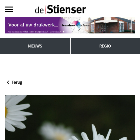
NIEUWS
REGIO
Terug