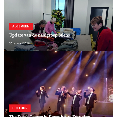
ALGEMEEN
Update van de naaigroep Stiens
30 januari 2026
CULTUUR