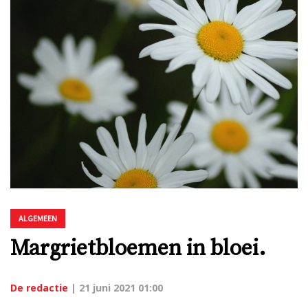
ALGEMEEN
Margrietbloemen in bloei.
De redactie
|
21 juni 2021 01:00