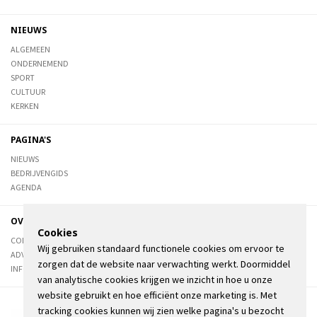
NIEUWS
ALGEMEEN
ONDERNEMEND
SPORT
CULTUUR
KERKEN
PAGINA'S
NIEUWS
BEDRIJVENGIDS
AGENDA
OVER DE STIENSER
Cookies
CONTACT
Wij gebruiken standaard functionele cookies om ervoor te
ADVERTEREN
zorgen dat de website naar verwachting werkt. Doormiddel
INFORMATIE
van analytische cookies krijgen we inzicht in hoe u onze
website gebruikt en hoe efficiënt onze marketing is. Met
tracking cookies kunnen wij zien welke pagina's u bezocht