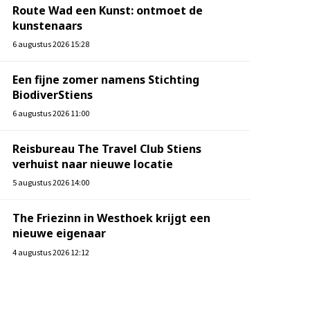
Route Wad een Kunst: ontmoet de
kunstenaars
6 augustus 2026 15:28
Een fijne zomer namens Stichting
BiodiverStiens
6 augustus 2026 11:00
Reisbureau The Travel Club Stiens
verhuist naar nieuwe locatie
5 augustus 2026 14:00
The Friezinn in Westhoek krijgt een
nieuwe eigenaar
4 augustus 2026 12:12