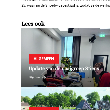
25, waar nu de Shoeby gevestigd is, zodat ze de werk
Lees ook
ALGEMEEN
Update van de naaigroep Stiens
30 januari 2026