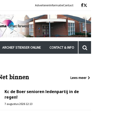
Adverteren
Informatie
Contact
ARCHIEF STIENSER ONLINE
CONTACT & INFO
Net binnen
Lees meer
Kc de Boer senioren ledenpartij in de
regen!
7 augustus 2026 12:13