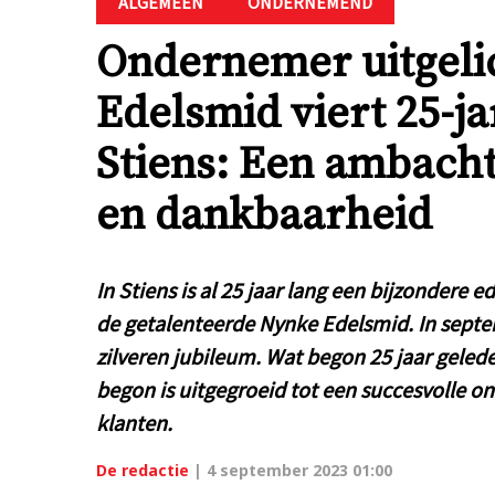
ALGEMEEN
ONDERNEMEND
Ondernemer uitgeli
Edelsmid viert 25-ja
Stiens: Een ambacht 
en dankbaarheid
In Stiens is al 25 jaar lang een bijzondere 
de getalenteerde Nynke Edelsmid. In septe
zilveren jubileum. Wat begon 25 jaar gelede
begon is uitgegroeid tot een succesvolle o
klanten.
De redactie
|
4 september 2023 01:00