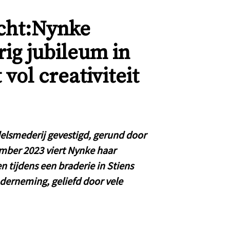
cht:Nynke
rig jubileum in
vol creativiteit
edelsmederij gevestigd, gerund door
mber 2023 viert Nynke haar
n tijdens een braderie in Stiens
nderneming, geliefd door vele