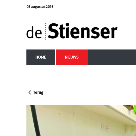
08 augustus 2026
HOME
NIEUWS
Terug