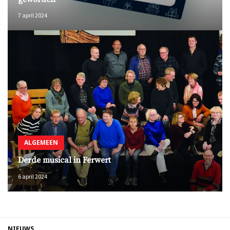
7 april 2024
ALGEMEEN
Derde musical in Ferwert
6 april 2024
NIEUWS