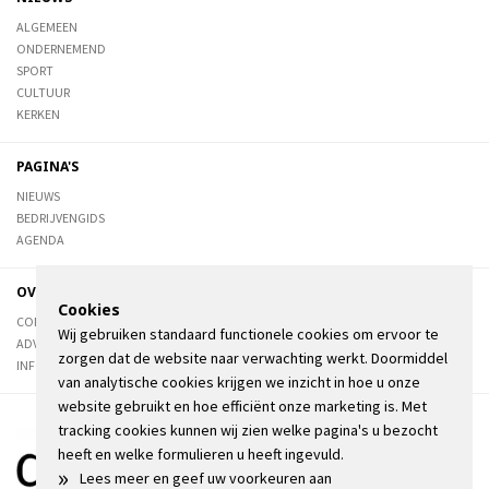
ALGEMEEN
ONDERNEMEND
SPORT
CULTUUR
KERKEN
PAGINA'S
NIEUWS
BEDRIJVENGIDS
AGENDA
OVER DE STIENSER
Cookies
CONTACT
Wij gebruiken standaard functionele cookies om ervoor te
ADVERTEREN
zorgen dat de website naar verwachting werkt. Doormiddel
INFORMATIE
van analytische cookies krijgen we inzicht in hoe u onze
website gebruikt en hoe efficiënt onze marketing is. Met
tracking cookies kunnen wij zien welke pagina's u bezocht
heeft en welke formulieren u heeft ingevuld.
»
Lees meer en geef uw voorkeuren aan