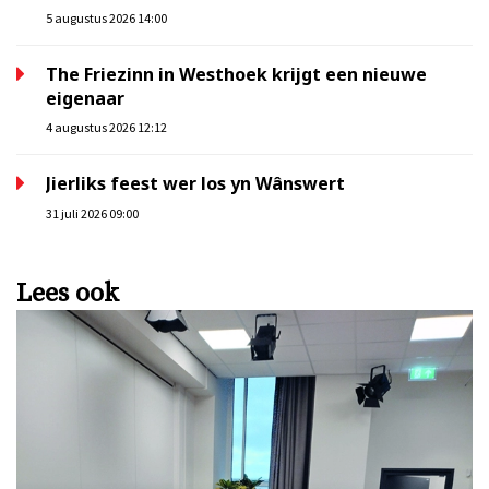
5 augustus 2026 14:00
The Friezinn in Westhoek krijgt een nieuwe
eigenaar
4 augustus 2026 12:12
Jierliks feest wer los yn Wânswert
31 juli 2026 09:00
Lees ook