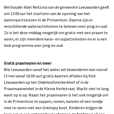
Wethouder Abel Reitsma van de gemeente Leeuwarden geeft
om 13.00 uur het startsein van de opening van het
watersportseizoen in de Prinsentuin. Daarna zijn er
verschillende wateractiviteiten te beleven voor jong en oud.
Zo is het deze middag mogelijk om gratis met een praam te
varen, er zijn meerdere kano- en supactiviteiten en er is een
leuk programma voor jong en oud.
Gratis praamvaren en meer
Wie Leeuwarden vanaf het water wil bewonderen kan vooraf
(3 mei vanaf 10.00 uur) gratis kaarten afhalen bij Visit
Leeuwarden op het Oldehoofsterkerkhof of in de
Praamvaarwinkel in de Kleine Kerkstraat. Wacht niet te lang
want op is op. Naast het praamvaren is het ook mogelijk om
in de Prinsentuin te suppen, roeien, kanoën of een rondje
mee te varen met een Greenjoy boot. Kinderen krijgen de
kans om in een waterroller te stappen, te fokhijsen of een