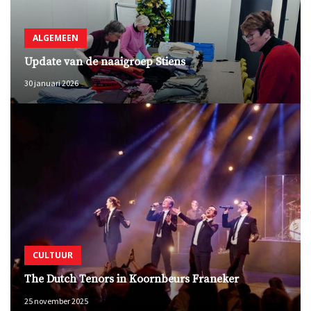
ALGEMEEN
Update van de naaigroep Stiens
30 januari 2026
CULTUUR
The Dutch Tenors in Koornbeurs Franeker
25 november 2025