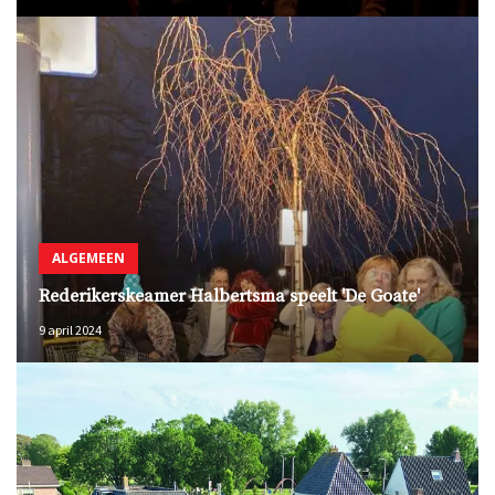
ALGEMEEN
Rederikerskeamer Halbertsma speelt 'De Goate'
9 april 2024