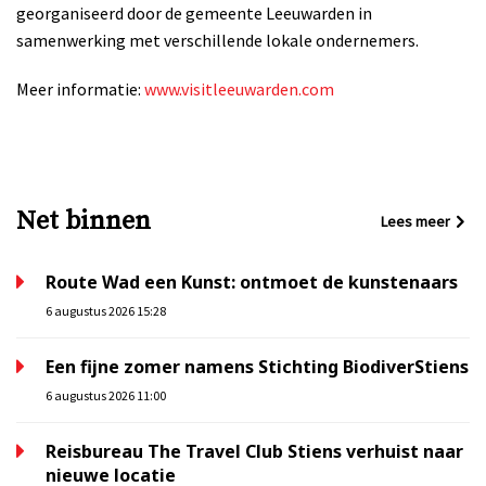
georganiseerd door de gemeente Leeuwarden in
samenwerking met verschillende lokale ondernemers.
Meer informatie:
www.visitleeuwarden.com
Net binnen
Lees meer
Route Wad een Kunst: ontmoet de kunstenaars
6 augustus 2026 15:28
Een fijne zomer namens Stichting BiodiverStiens
6 augustus 2026 11:00
Reisbureau The Travel Club Stiens verhuist naar
nieuwe locatie