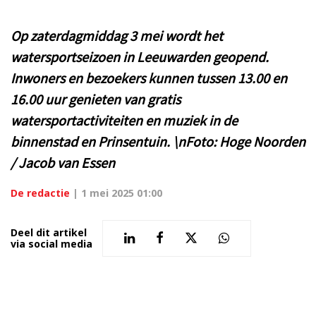
Op zaterdagmiddag 3 mei wordt het
watersportseizoen in Leeuwarden geopend.
Inwoners en bezoekers kunnen tussen 13.00 en
16.00 uur genieten van gratis
watersportactiviteiten en muziek in de
binnenstad en Prinsentuin. \nFoto: Hoge Noorden
/ Jacob van Essen
De redactie
|
1 mei 2025 01:00
Deel dit artikel
via social media