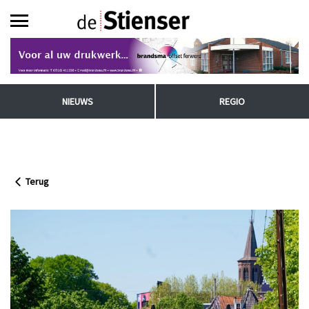
NIEUWS
REGIO
Terug