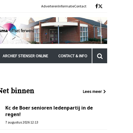
Adverteren
Informatie
Contact
ARCHIEF STIENSER ONLINE
CONTACT & INFO
Net binnen
Lees meer
Kc de Boer senioren ledenpartij in de
regen!
7 augustus 2026 12:13