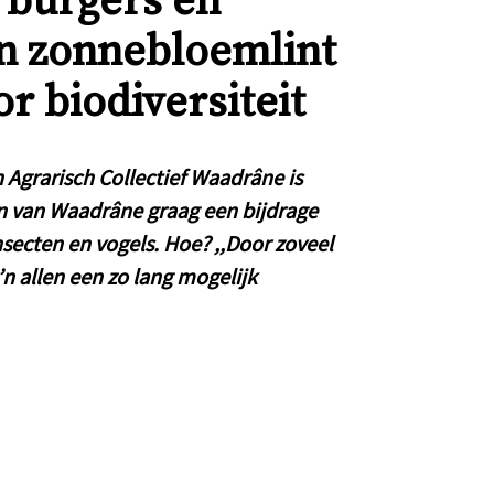
 burgers en
en zonnebloemlint
r biodiversiteit
grarisch Collectief Waadrâne is
ren van Waadrâne graag een bijdrage
secten en vogels. Hoe? ,,Door zoveel
n allen een zo lang mogelijk