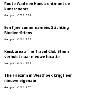
Route Wad een Kunst: ontmoet de
kunstenaars
6 augustus 2026 15:28
Een fijne zomer namens Stichting
BiodiverStiens
6 augustus 2026 11:00
Reisbureau The Travel Club Stiens
verhuist naar nieuwe locatie
5 augustus 2026 14:00
The Friezinn in Westhoek krijgt een
nieuwe eigenaar
4 augustus 2026 12:12