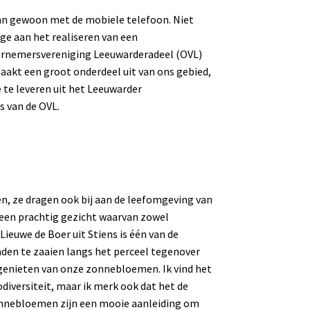
kan gewoon met de mobiele telefoon. Niet
age aan het realiseren van een
ernemersvereniging Leeuwarderadeel (OVL)
maakt een groot onderdeel uit van ons gebied,
 te leveren uit het Leeuwarder
s van de OVL.
n, ze dragen ook bij aan de leefomgeving van
k een prachtig gezicht waarvan zowel
ieuwe de Boer uit Stiens is één van de
den te zaaien langs het perceel tegenover
genieten van onze zonnebloemen. Ik vind het
iodiversiteit, maar ik merk ook dat het de
onnebloemen zijn een mooie aanleiding om