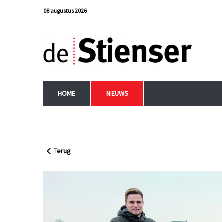
08 augustus 2026
HOME
NIEUWS
Terug