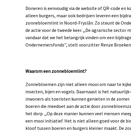
Doneren is eenvoudig via de website of QR-code en 
alleen burgers, maar ook bedrijven leveren een bijdr
zonnebloemlint in Noord-Fryslân. Zo steunt de Ond
de actie voor de tweede keer. ,,De agrarische sector 
vandaar dat we het belangrijk vinden om een bijdrage
Ondernemersfonds’’, stelt voorzitter Renze Broeken
Waarom een zonnebloemlint?
Zonnebloemen zijn niet alleen mooi om naar te kijke
insecten, bijen en vogels. Daarnaast is het natuurlij
inwoners als toeristen kunnen genieten in de zomer. L
boeren die meedoet aan de actie door zonnebloemza
het dorp. ,,Op deze manier kunnen veel mensen mee
een mooi initiatief. Het is niet alleen goed voor de b
kloof tussen boeren en burgers kleiner maakt. De z