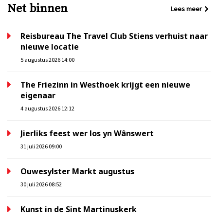
Net binnen
Lees meer
Reisbureau The Travel Club Stiens verhuist naar
nieuwe locatie
5 augustus 2026 14:00
The Friezinn in Westhoek krijgt een nieuwe
eigenaar
4 augustus 2026 12:12
Jierliks feest wer los yn Wânswert
31 juli 2026 09:00
Ouwesylster Markt augustus
30 juli 2026 08:52
Kunst in de Sint Martinuskerk