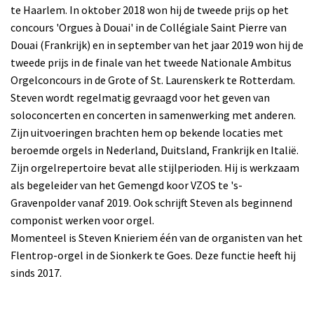
te Haarlem. In oktober 2018 won hij de tweede prijs op het
concours 'Orgues à Douai' in de Collégiale Saint Pierre van
Douai (Frankrijk) en in september van het jaar 2019 won hij de
tweede prijs in de finale van het tweede Nationale Ambitus
Orgelconcours in de Grote of St. Laurenskerk te Rotterdam.
Steven wordt regelmatig gevraagd voor het geven van
soloconcerten en concerten in samenwerking met anderen.
Zijn uitvoeringen brachten hem op bekende locaties met
beroemde orgels in Nederland, Duitsland, Frankrijk en Italië.
Zijn orgelrepertoire bevat alle stijlperioden. Hij is werkzaam
als begeleider van het Gemengd koor VZOS te 's-
Gravenpolder vanaf 2019. Ook schrijft Steven als beginnend
componist werken voor orgel.
Momenteel is Steven Knieriem één van de organisten van het
Flentrop-orgel in de Sionkerk te Goes. Deze functie heeft hij
sinds 2017.