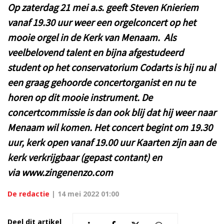
Op zaterdag 21 mei a.s. geeft Steven Knieriem
vanaf 19.30 uur weer een orgelconcert op het
mooie orgel in de Kerk van Menaam. Als
veelbelovend talent en bijna afgestudeerd
student op het conservatorium Codarts is hij nu al
een graag gehoorde concertorganist en nu te
horen op dit mooie instrument. De
concertcommissie is dan ook blij dat hij weer naar
Menaam wil komen. Het concert begint om 19.30
uur, kerk open vanaf 19.00 uur Kaarten zijn aan de
kerk verkrijgbaar (gepast contant) en
via www.zingenenzo.com
De redactie
|
14 mei 2022 01:00
Deel dit artikel