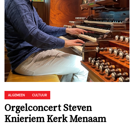
ALGEMEEN
CULTUUR
Orgelconcert Steven
Knieriem Kerk Menaam