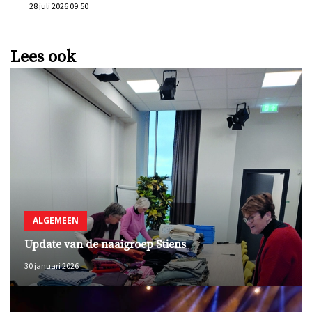
28 juli 2026 09:50
Lees ook
ALGEMEEN
Update van de naaigroep Stiens
30 januari 2026