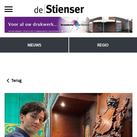
NIEUWS
REGIO
Terug