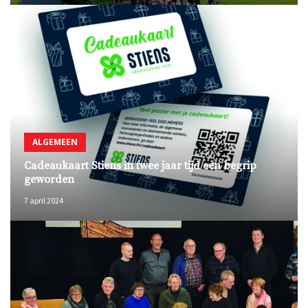
ALGEMEEN
Cadeaukaart Stiens in twee jaar tijd een begrip
geworden
7 april 2024