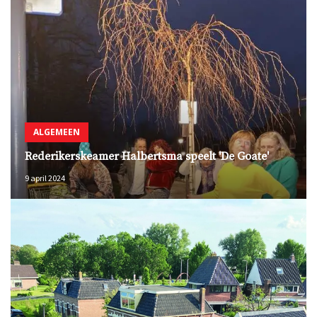
ALGEMEEN
Rederikerskeamer Halbertsma speelt 'De Goate'
9 april 2024