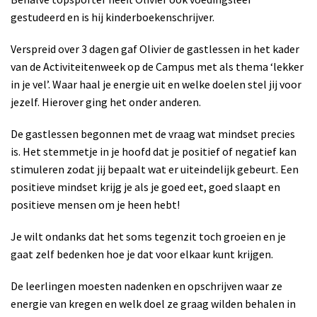
gestudeerd en is hij kinderboekenschrijver.
Verspreid over 3 dagen gaf Olivier de gastlessen in het kader
van de Activiteitenweek op de Campus met als thema ‘lekker
in je vel’. Waar haal je energie uit en welke doelen stel jij voor
jezelf. Hierover ging het onder anderen.
De gastlessen begonnen met de vraag wat mindset precies
is. Het stemmetje in je hoofd dat je positief of negatief kan
stimuleren zodat jij bepaalt wat er uiteindelijk gebeurt. Een
positieve mindset krijg je als je goed eet, goed slaapt en
positieve mensen om je heen hebt!
Je wilt ondanks dat het soms tegenzit toch groeien en je
gaat zelf bedenken hoe je dat voor elkaar kunt krijgen.
De leerlingen moesten nadenken en opschrijven waar ze
energie van kregen en welk doel ze graag wilden behalen in