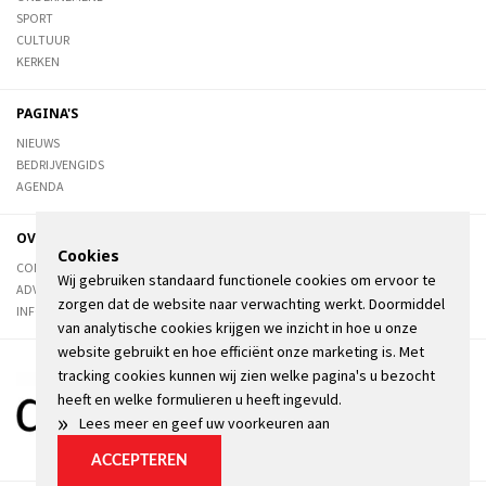
SPORT
CULTUUR
KERKEN
PAGINA'S
NIEUWS
BEDRIJVENGIDS
AGENDA
OVER DE STIENSER
Cookies
CONTACT
Wij gebruiken standaard functionele cookies om ervoor te
ADVERTEREN
zorgen dat de website naar verwachting werkt. Doormiddel
INFORMATIE
van analytische cookies krijgen we inzicht in hoe u onze
website gebruikt en hoe efficiënt onze marketing is. Met
tracking cookies kunnen wij zien welke pagina's u bezocht
heeft en welke formulieren u heeft ingevuld.
»
Lees meer en geef uw voorkeuren aan
ACCEPTEREN