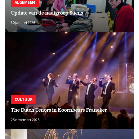
ALGEMEEN
Update van de naaigroep Stiens
30 januari 2026
CULTUUR
The Dutch Tenors in Koornbeurs Franeker
25 november 2025