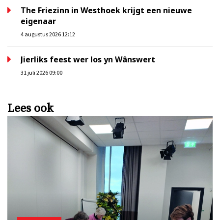
The Friezinn in Westhoek krijgt een nieuwe
eigenaar
4 augustus 2026 12:12
Jierliks feest wer los yn Wânswert
31 juli 2026 09:00
Lees ook