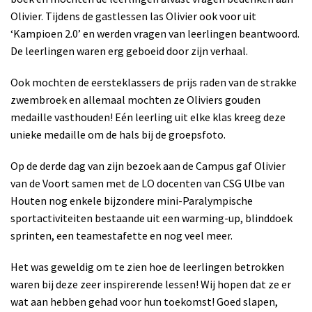
Olivier. Tijdens de gastlessen las Olivier ook voor uit
‘Kampioen 2.0’ en werden vragen van leerlingen beantwoord.
De leerlingen waren erg geboeid door zijn verhaal.
Ook mochten de eersteklassers de prijs raden van de strakke
zwembroek en allemaal mochten ze Oliviers gouden
medaille vasthouden! Eén leerling uit elke klas kreeg deze
unieke medaille om de hals bij de groepsfoto.
Op de derde dag van zijn bezoek aan de Campus gaf Olivier
van de Voort samen met de LO docenten van CSG Ulbe van
Houten nog enkele bijzondere mini-Paralympische
sportactiviteiten bestaande uit een warming-up, blinddoek
sprinten, een teamestafette en nog veel meer.
Het was geweldig om te zien hoe de leerlingen betrokken
waren bij deze zeer inspirerende lessen! Wij hopen dat ze er
wat aan hebben gehad voor hun toekomst! Goed slapen,