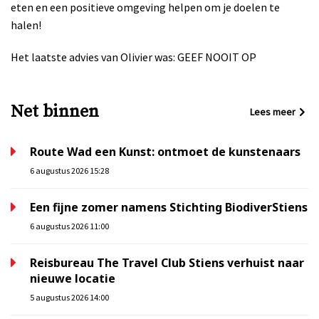
eten en een positieve omgeving helpen om je doelen te
halen!
Het laatste advies van Olivier was: GEEF NOOIT OP
Net binnen
Lees meer
Route Wad een Kunst: ontmoet de kunstenaars
6 augustus 2026 15:28
Een fijne zomer namens Stichting BiodiverStiens
6 augustus 2026 11:00
Reisbureau The Travel Club Stiens verhuist naar
nieuwe locatie
5 augustus 2026 14:00