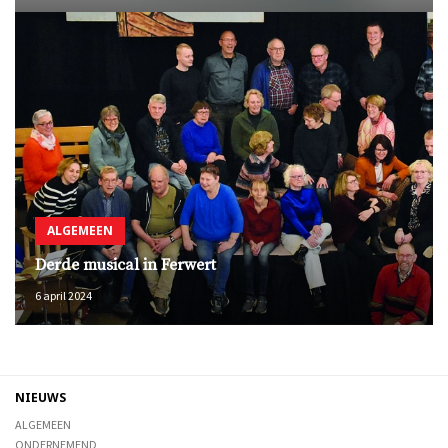
ALGEMEEN
Derde musical in Ferwert
6 april 2024
NIEUWS
ALGEMEEN
ONDERNEMEND