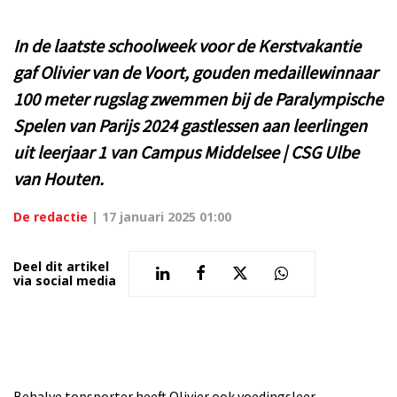
In de laatste schoolweek voor de Kerstvakantie
gaf Olivier van de Voort, gouden medaillewinnaar
100 meter rugslag zwemmen bij de Paralympische
Spelen van Parijs 2024 gastlessen aan leerlingen
uit leerjaar 1 van Campus Middelsee | CSG Ulbe
van Houten.
De redactie
|
17 januari 2025 01:00
Deel dit artikel
via social media
Behalve topsporter heeft Olivier ook voedingsleer