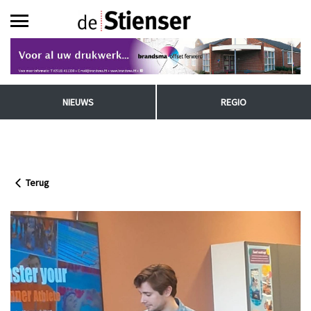
NIEUWS
REGIO
Terug