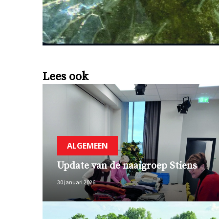
Lees ook
ALGEMEEN
Update van de naaigroep Stiens
30 januari 2026