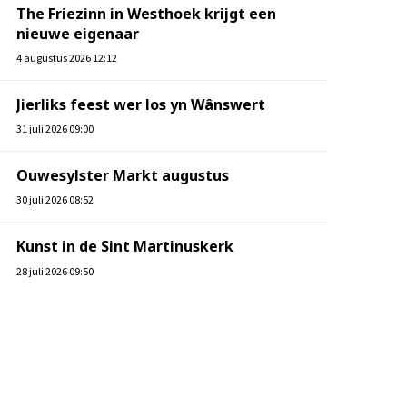
The Friezinn in Westhoek krijgt een
nieuwe eigenaar
4 augustus 2026 12:12
Jierliks feest wer los yn Wânswert
31 juli 2026 09:00
Ouwesylster Markt augustus
30 juli 2026 08:52
Kunst in de Sint Martinuskerk
28 juli 2026 09:50