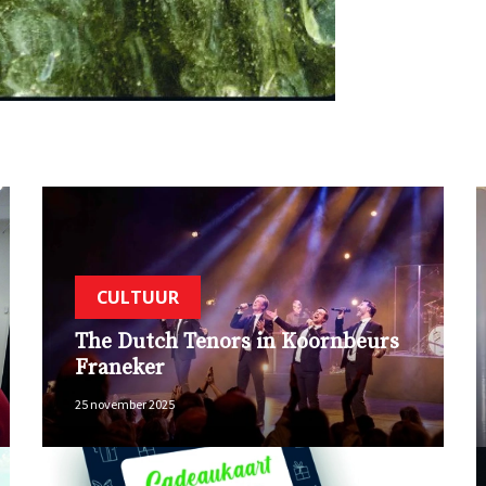
CULTUUR
The Dutch Tenors in Koornbeurs
Franeker
25 november 2025