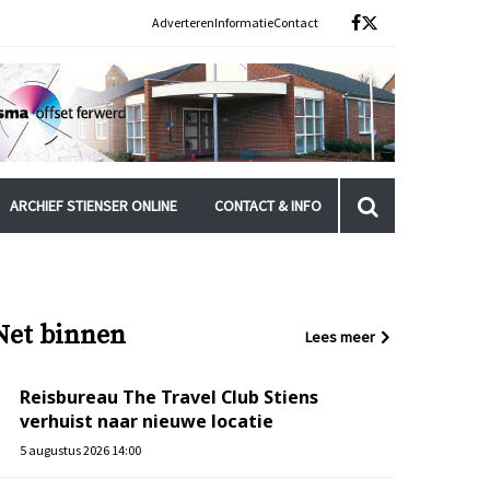
Adverteren
Informatie
Contact
ARCHIEF STIENSER ONLINE
CONTACT & INFO
Net binnen
Lees meer
Reisbureau The Travel Club Stiens
verhuist naar nieuwe locatie
5 augustus 2026 14:00