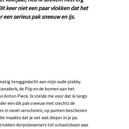
it keer niet een paar vlokken dat het
 een serieus pak sneeuw en ijs.
elmatig teruggedacht aan mijn oude plakky.
lianakerk, de Piip en de bomen aan het
n Anton Pieck. Ik stelde me voor dat ik langs
nder een dik pak sneeuw met slechts de
s in nevel verscholen, op punten beschenen
 maakte dat je net wat dieper in je jas
etrokken dorpsbewoners tot schaatsbaan was