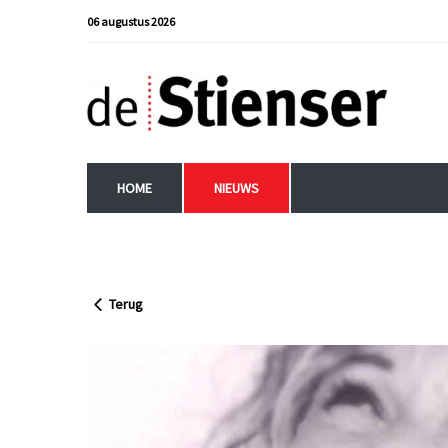
06 augustus 2026
HOME
NIEUWS
Terug