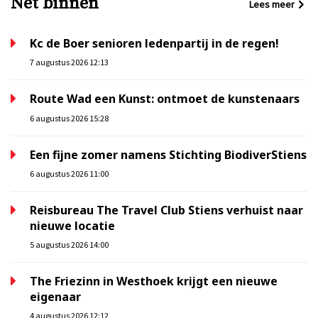
Net binnen
Lees meer
Kc de Boer senioren ledenpartij in de regen!
7 augustus 2026 12:13
Route Wad een Kunst: ontmoet de kunstenaars
6 augustus 2026 15:28
Een fijne zomer namens Stichting BiodiverStiens
6 augustus 2026 11:00
Reisbureau The Travel Club Stiens verhuist naar
nieuwe locatie
5 augustus 2026 14:00
The Friezinn in Westhoek krijgt een nieuwe
eigenaar
4 augustus 2026 12:12