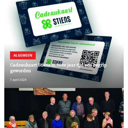
ALGEMEEN
Cadeaukaart Stiens in twee jaar tijd een begrip
geworden
7 april 2024