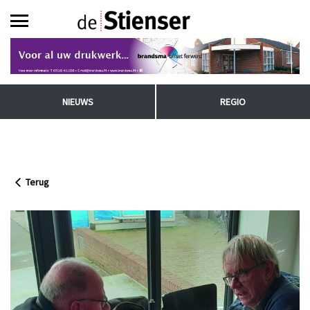
NIEUWS
REGIO
Terug