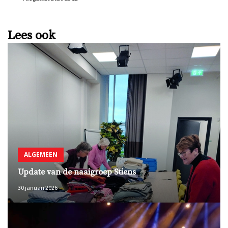
Lees ook
ALGEMEEN
Update van de naaigroep Stiens
30 januari 2026