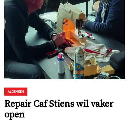
ALGEMEEN
Repair Caf Stiens wil vaker
open