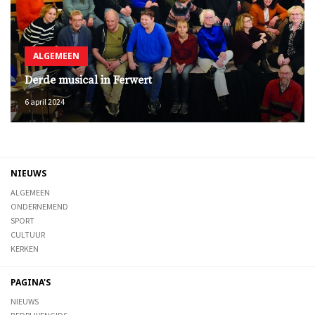
ALGEMEEN
Derde musical in Ferwert
6 april 2024
NIEUWS
ALGEMEEN
ONDERNEMEND
SPORT
CULTUUR
KERKEN
PAGINA'S
NIEUWS