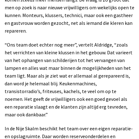
men op zoek is naar nieuwe vrijwilligers om wekelijks open te
kunnen. Monteurs, klussers, technici, maar ook een gastheer
en gastvrouw worden gezocht, net als iemand die kleren kan
repareren.
“Ons team doet echter nog meer”, vertelt Aldridge, “zoals
het verrichten van kleine klussen in het gebouw. Dat varieert
van het ophangen van schilderijen tot het vervangen van
lampen en alles wat maar binnen de mogelijkheden van het
team ligt. Maar als je ziet wat er allemaal al gerepareerd is,
dan word je helemaal blij. Keukenmachines,
transistorradio’s, friteuses, kachels, te veel om op te
noemen. Het geeft de vrijwilligers ook een goed gevoel als
een reparatie slaagt en de klanten zijn altijd erg tevreden,
maar ook dankbaar.”
In de Nije Skalm beschikt het team over een eigen reparatie-
en opslagruimte. Daar worden reserveonderdelen en