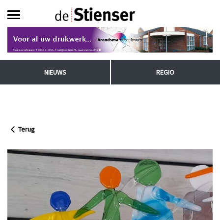
NIEUWS
REGIO
Terug