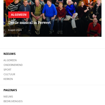
ALGEMEEN
Derde musical in Ferwert
6 april 2024
NIEUWS
ALGEMEEN
ONDERNEMEND
SPORT
CULTUUR
KERKEN
PAGINA'S
NIEUWS
BEDRIJVENGIDS