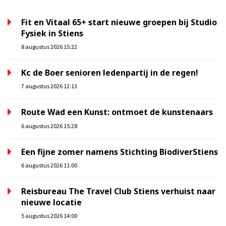
Fit en Vitaal 65+ start nieuwe groepen bij Studio
Fysiek in Stiens
8 augustus 2026 15:22
Kc de Boer senioren ledenpartij in de regen!
7 augustus 2026 12:13
Route Wad een Kunst: ontmoet de kunstenaars
6 augustus 2026 15:28
Een fijne zomer namens Stichting BiodiverStiens
6 augustus 2026 11:00
Reisbureau The Travel Club Stiens verhuist naar
nieuwe locatie
5 augustus 2026 14:00