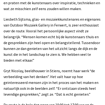
en praten met de kunstenaars over inspiratie, technieken en
wat ze misschien zelf eens zouden willen maken.
Liesbeth Sijtsma, glas- en mozaïekkunstenares en eigenares
van Outdoor Mozaïek Gallery in Ferwert, is zeer enthousiast
over de route. Vooral het persoonlijke aspect vindt ze
belangrijk. “Mensen komen echt bij de kunstenaars thuis en
de gesprekken zijn heel open en belangstellend. Tussendoor
kunnen ze dan genieten van het uitzicht langs de dijk en de
kunst die in het landschap te zien is. We hebben veel te
bieden met elkaar.”
Gryt Nicolay, beeldhouwer in Stiens, noemt haar werk “de
verbeelding van het denken”. Het valt haar op hoe
geïnteresseerd mensen zijn in het proces van het maken en
natuurlijk ook in de beelden zelf. “Er ontstaan steeds heel
levendige gesprekken,” zegt ze. “Dat is echt genieten.”
De route is de hele dag open van 10:00 tot 17:00 uur en de