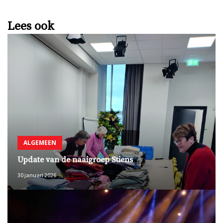
Lees ook
ALGEMEEN
Update van de naaigroep Stiens
30 januari 2026