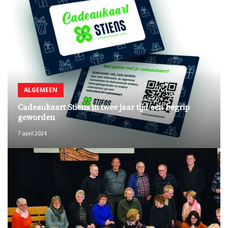
ALGEMEEN
Cadeaukaart Stiens in twee jaar tijd een begrip
geworden
7 april 2024