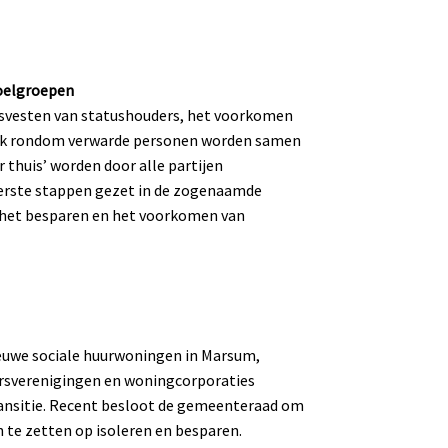
doelgroepen
isvesten van statushouders, het voorkomen
tiek rondom verwarde personen worden samen
 thuis’ worden door alle partijen
eerste stappen gezet in de zogenaamde
j het besparen en het voorkomen van
ieuwe sociale huurwoningen in Marsum,
ersverenigingen en woningcorporaties
ransitie. Recent besloot de gemeenteraad om
in te zetten op isoleren en besparen.