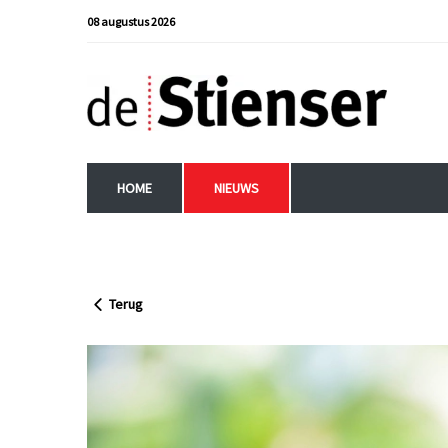
08 augustus 2026
HOME
NIEUWS
Terug