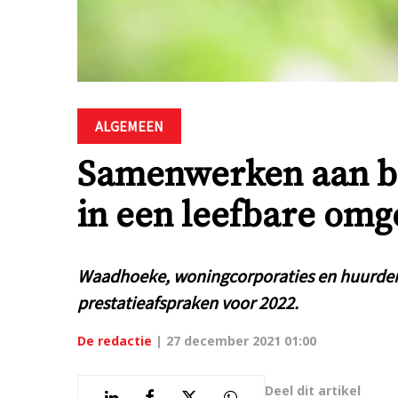
ALGEMEEN
Samenwerken aan b
in een leefbare omg
Waadhoeke, woningcorporaties en huurders
prestatieafspraken voor 2022.
De redactie
|
27 december 2021 01:00
Deel dit artikel