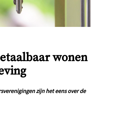
etaalbaar wonen
eving
verenigingen zijn het eens over de