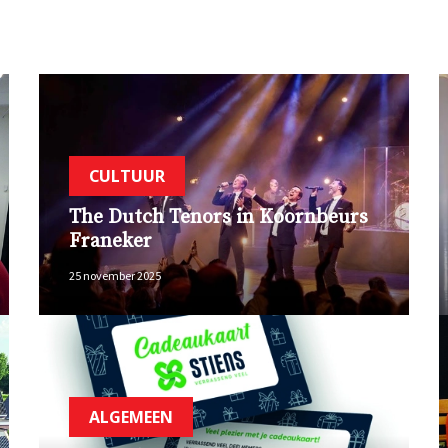
CULTUUR
The Dutch Tenors in Koornbeurs
Franeker
25 november 2025
ALGEMEEN