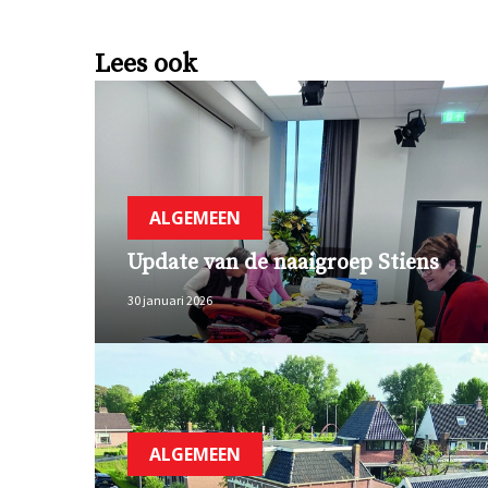
Lees ook
ALGEMEEN
Update van de naaigroep Stiens
30 januari 2026
ALGEMEEN