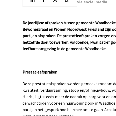
via social media
De jaarlijkse afspraken tussen gemeente Waadhoeke,
Bewonersraad en Wonen Noordwest Friesland zijn oo
partijen afspraken. De prestatieafspraken zorgen erv
hetzelfde doel toewerken: voldoende, kwalitatief g
leefbare omgeving in de gemeente Waadhoeke.
Prestatieafspraken
Deze prestatieafspraken worden gemaakt rondom de
kwaliteit, verduurzaming, sloop en/of nieuwbouw, w
Hierbij ligt steeds meer de nadruk op zorg voor en 
de wachttijden voor een huurwoning ook in Waadho
partijen het gesprek hoe hiermee om te gaan. Accolad