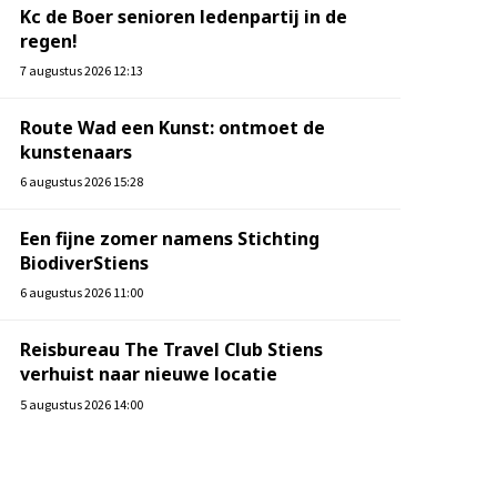
Kc de Boer senioren ledenpartij in de
regen!
7 augustus 2026 12:13
Route Wad een Kunst: ontmoet de
kunstenaars
6 augustus 2026 15:28
Een fijne zomer namens Stichting
BiodiverStiens
6 augustus 2026 11:00
Reisbureau The Travel Club Stiens
verhuist naar nieuwe locatie
5 augustus 2026 14:00