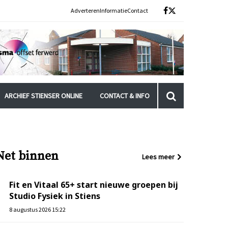
Adverteren
Informatie
Contact
ARCHIEF STIENSER ONLINE
CONTACT & INFO
Net binnen
Lees meer
Fit en Vitaal 65+ start nieuwe groepen bij
Studio Fysiek in Stiens
8 augustus 2026 15:22