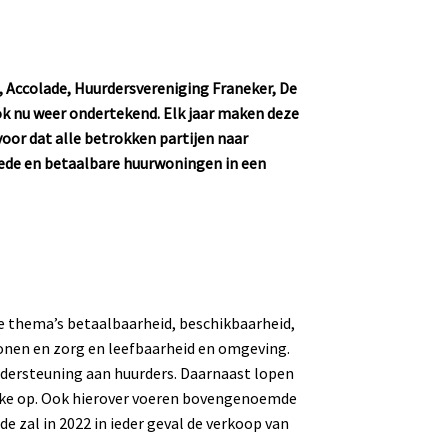
 Accolade, Huurdersvereniging Franeker, De
k nu weer ondertekend. Elk jaar maken deze
oor dat alle betrokken partijen naar
oede en betaalbare huurwoningen in een
 thema’s betaalbaarheid, beschikbaarheid,
onen en zorg en leefbaarheid en omgeving.
ondersteuning aan huurders. Daarnaast lopen
eke op. Ook hierover voeren bovengenoemde
e zal in 2022 in ieder geval de verkoop van