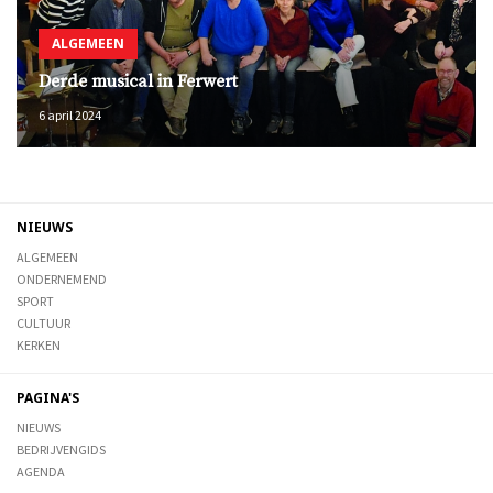
ALGEMEEN
Derde musical in Ferwert
6 april 2024
NIEUWS
ALGEMEEN
ONDERNEMEND
SPORT
CULTUUR
KERKEN
PAGINA'S
NIEUWS
BEDRIJVENGIDS
AGENDA