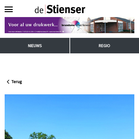
NIEUWS
REGIO
Terug