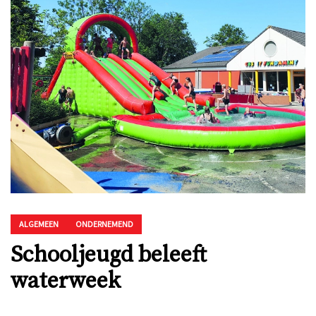
ALGEMEEN
ONDERNEMEND
Schooljeugd beleeft
waterweek