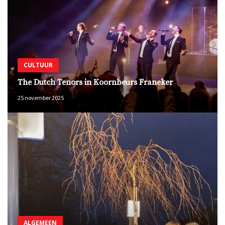
CULTUUR
The Dutch Tenors in Koornbeurs Franeker
25 november 2025
ALGEMEEN