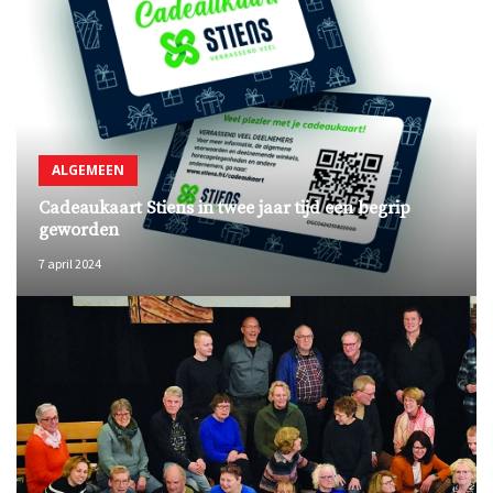
ALGEMEEN
Cadeaukaart Stiens in twee jaar tijd een begrip
geworden
7 april 2024