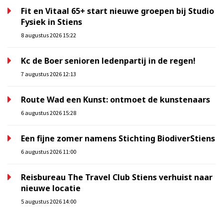
Fit en Vitaal 65+ start nieuwe groepen bij Studio
Fysiek in Stiens
8 augustus 2026 15:22
Kc de Boer senioren ledenpartij in de regen!
7 augustus 2026 12:13
Route Wad een Kunst: ontmoet de kunstenaars
6 augustus 2026 15:28
Een fijne zomer namens Stichting BiodiverStiens
6 augustus 2026 11:00
Reisbureau The Travel Club Stiens verhuist naar
nieuwe locatie
5 augustus 2026 14:00