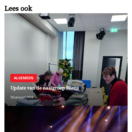
Lees ook
ALGEMEEN
Update van de naaigroep Stiens
30 januari 2026