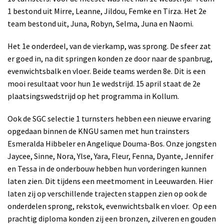
1 bestond uit Mirre, Leanne, Jildou, Femke en Tirza. Het 2e
team bestond uit, Juna, Robyn, Selma, Juna en Naomi.
Het 1e onderdeel, van de vierkamp, was sprong. De sfeer zat
er goed in, na dit springen konden ze door naar de spanbrug,
evenwichtsbalk en vloer. Beide teams werden 8e. Dit is een
mooi resultaat voor hun 1e wedstrijd. 15 april staat de 2e
plaatsingswedstrijd op het programma in Kollum.
Ook de SGC selectie 1 turnsters hebben een nieuwe ervaring
opgedaan binnen de KNGU samen met hun trainsters
Esmeralda Hibbeler en Angelique Douma-Bos. Onze jongsten
Jaycee, Sinne, Nora, Ylse, Yara, Fleur, Fenna, Dyante, Jennifer
en Tessa in de onderbouw hebben hun vorderingen kunnen
laten zien. Dit tijdens een meetmoment in Leeuwarden. Hier
laten zij op verschillende trajecten stappen zien op ook de
onderdelen sprong, rekstok, evenwichtsbalk en vloer.
Op een
prachtig diploma konden zij een bronzen, zilveren en gouden