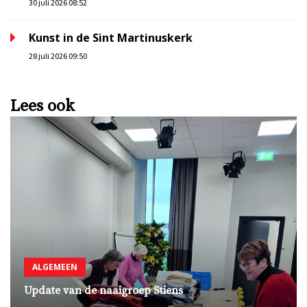
30 juli 2026 08:52
Kunst in de Sint Martinuskerk
28 juli 2026 09:50
Lees ook
ALGEMEEN
Update van de naaigroep Stiens