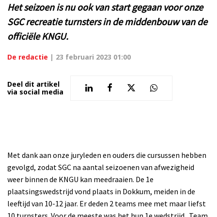
Het seizoen is nu ook van start gegaan voor onze
SGC recreatie turnsters in de middenbouw van de
officiële KNGU.
De redactie
|
23 februari 2023 01:00
Deel dit artikel
via social media
Met dank aan onze juryleden en ouders die cursussen hebben
gevolgd, zodat SGC na aantal seizoenen van afwezigheid
weer binnen de KNGU kan meedraaien. De 1e
plaatsingswedstrijd vond plaats in Dokkum, meiden in de
leeftijd van 10-12 jaar. Er deden 2 teams mee met maar liefst
10 turnsters. Voor de meeste was het hun 1e wedstrijd.
Team