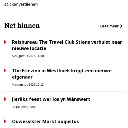
sticker verdienen
Net binnen
Lees meer
Reisbureau The Travel Club Stiens verhuist naar
nieuwe locatie
5 augustus 2026 14:00
The Friezinn in Westhoek krijgt een nieuwe
eigenaar
4 augustus 2026 12:12
Jierliks feest wer los yn Wânswert
31 juli 2026 09:00
Ouwesylster Markt augustus