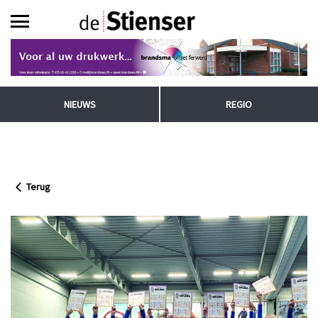
NIEUWS
REGIO
Terug