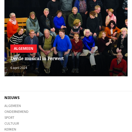
ALGEMEEN
Derde musical in Ferwert
6 april 2024
NIEUWS
ALGEMEEN
ONDERNEMEND
SPORT
CULTUUR
KERKEN