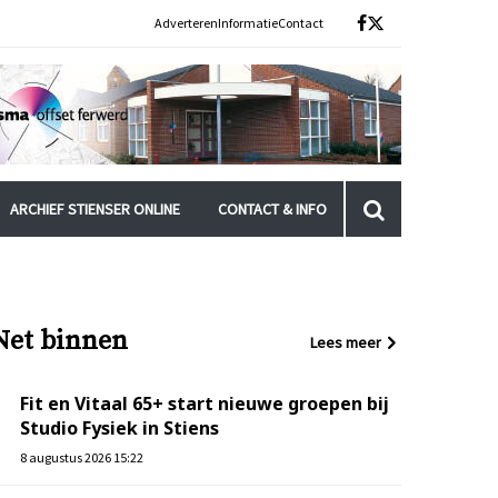
Adverteren
Informatie
Contact
ARCHIEF STIENSER ONLINE
CONTACT & INFO
Net binnen
Lees meer
Fit en Vitaal 65+ start nieuwe groepen bij
Studio Fysiek in Stiens
8 augustus 2026 15:22