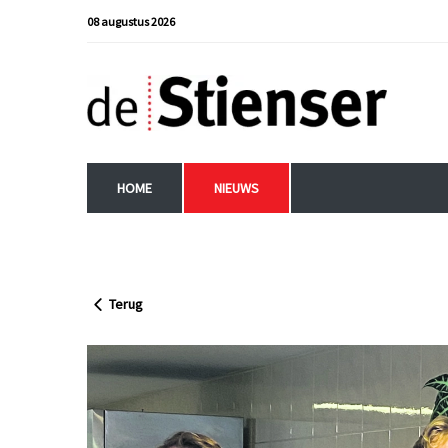
08 augustus 2026
HOME
NIEUWS
Terug