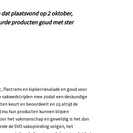
e dat plaatsvond op 2 oktober,
uurde producten goud met ster
 Pastrami en kipkerriesalade en goud voor
de vakwedstrijden mee zodat een deskundige
ten keurt en beoordeelt en zij altijd de
tinu hun producten kunnen blijven
voor het vakmanschap en geweldig is het dan
eide de SVO vakopleiding volgen, het