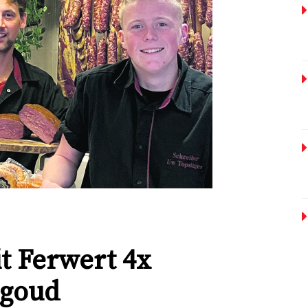
it Ferwert 4x
 goud