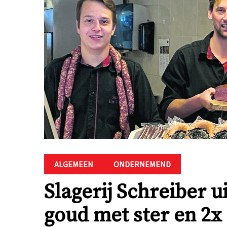
ALGEMEEN
ONDERNEMEND
Slagerij Schreiber u
goud met ster en 2x