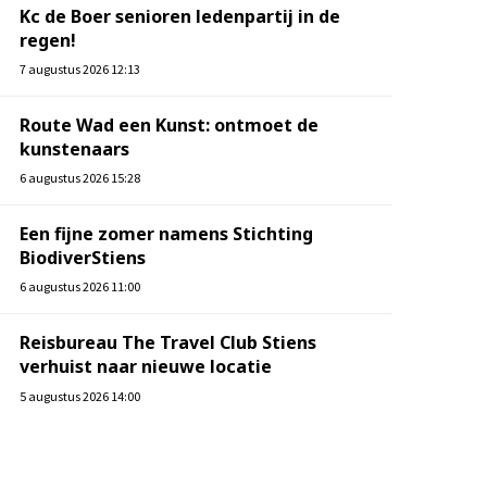
Kc de Boer senioren ledenpartij in de
regen!
7 augustus 2026 12:13
Route Wad een Kunst: ontmoet de
kunstenaars
6 augustus 2026 15:28
Een fijne zomer namens Stichting
BiodiverStiens
6 augustus 2026 11:00
Reisbureau The Travel Club Stiens
verhuist naar nieuwe locatie
5 augustus 2026 14:00