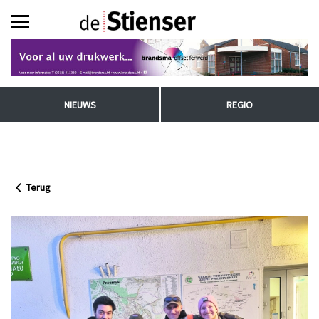
NIEUWS
REGIO
Terug