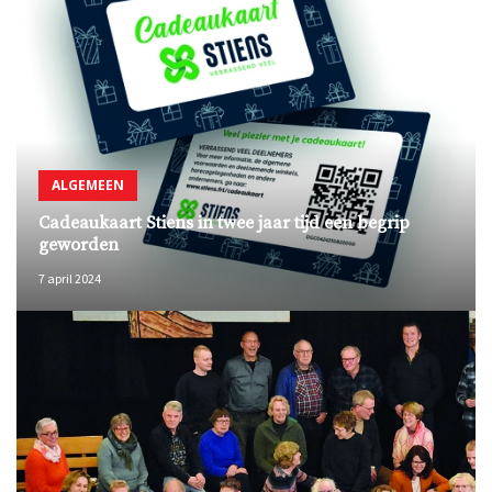
ALGEMEEN
Cadeaukaart Stiens in twee jaar tijd een begrip
geworden
7 april 2024