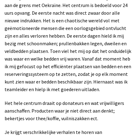
aan de grens met Oekraïne. Het centrum is bedoeld voor 24
uurs opvang.
De eerste nacht was direct zwaar door alle
nieuwe indrukken. Het is een chaotische wereld vol met
geëmotioneerde mensen die een oorlogsgebied ontvlucht
zijn en alles verloren hebben. De eerste dagen hield ik mij
bezig met schoonmaken; prullenbakken legen, dweilen en
veldbedden plaatsen. Toen viel het mij op dat het onduidelijk
was waar en welke bedden vrij waren. Vanaf dat moment heb
ik mij gefocust op het efficiënter plaatsen van bedden en een
reserveringssysteem op te zetten, zodat je op elk moment
kunt zien waar er bedden beschikbaar zijn. Hiernaast was ik
teamleider en hielp ik met goederen uitladen.
Het hele centrum draait op donateurs en wat vrijwilligers
aanschaffen. Producten waar je niet direct aan denkt;
bekertjes voor thee/koffie, vuilniszakken ect.
Je krijgt verschrikkelijke verhalen te horen van