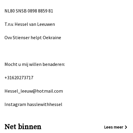
NL80 SNSB 0898 8859 81
T.n.v. Hessel van Leeuwen
Ovv Stienser helpt Oekraine
Mocht u mij willen benaderen:
+31620273717
Hessel_leeuw@hotmail.com
Instagram hasslewithhessel
Net binnen
Lees meer