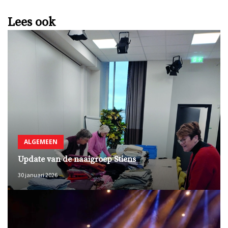
Lees ook
ALGEMEEN
Update van de naaigroep Stiens
30 januari 2026