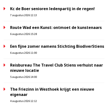
Kc de Boer senioren ledenpartij in de regen!
7 augustus 2026 12:13
Route Wad een Kunst: ontmoet de kunstenaars
6 augustus 2026 15:28
Een fijne zomer namens Stichting BiodiverStiens
6 augustus 2026 11:00
Reisbureau The Travel Club Stiens verhuist naar
nieuwe locatie
5 augustus 2026 14:00
The Friezinn in Westhoek krijgt een nieuwe
eigenaar
4 augustus 2026 12:12