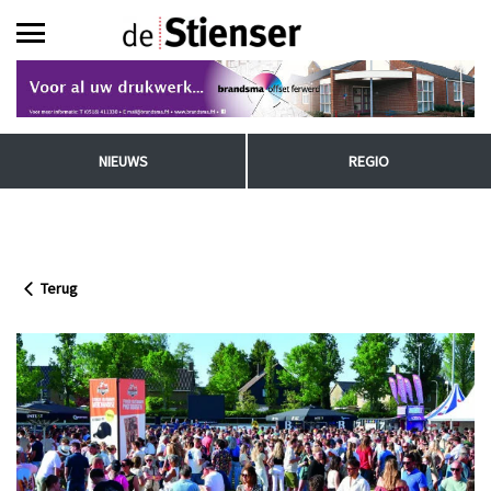
NIEUWS
REGIO
Terug