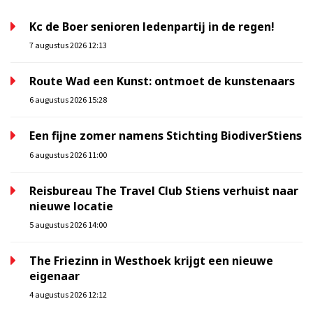
Kc de Boer senioren ledenpartij in de regen!
7 augustus 2026 12:13
Route Wad een Kunst: ontmoet de kunstenaars
6 augustus 2026 15:28
Een fijne zomer namens Stichting BiodiverStiens
6 augustus 2026 11:00
Reisbureau The Travel Club Stiens verhuist naar
nieuwe locatie
5 augustus 2026 14:00
The Friezinn in Westhoek krijgt een nieuwe
eigenaar
4 augustus 2026 12:12