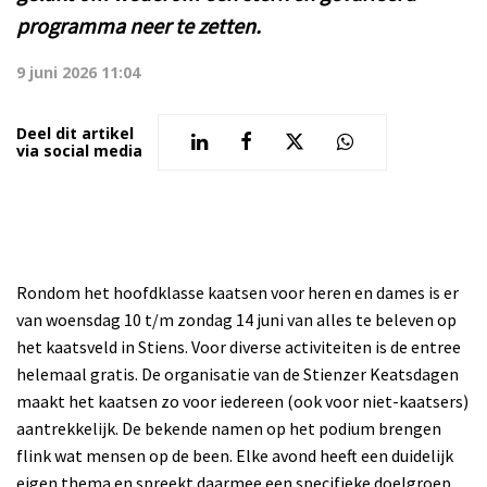
programma neer te zetten.
9 juni 2026 11:04
Deel dit artikel
via social media
Rondom het hoofdklasse kaatsen voor heren en dames is er
van woensdag 10 t/m zondag 14 juni van alles te beleven op
het kaatsveld in Stiens. Voor diverse activiteiten is de entree
helemaal gratis. De organisatie van de Stienzer Keatsdagen
maakt het kaatsen zo voor iedereen (ook voor niet-kaatsers)
aantrekkelijk. De bekende namen op het podium brengen
flink wat mensen op de been. Elke avond heeft een duidelijk
eigen thema en spreekt daarmee een specifieke doelgroep