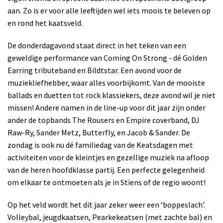
aan. Zo is er voor alle leeftijden wel iets moois te beleven op
en rond het kaatsveld.
De donderdagavond staat direct in het teken van een
geweldige performance van Coming On Strong - dé Golden
Earring tributeband en Bildtstar. Een avond voor de
muziekliefhebber, waar alles voorbijkomt. Van de mooiste
ballads en duetten tot rock klassiekers, deze avond wil je niet
missen! Andere namen in de line-up voor dit jaar zijn onder
ander de topbands The Rousers en Empire coverband, DJ
Raw-Ry, Sander Metz, Butterfly, en Jacob & Sander. De
zondag is ook nu dé familiedag van de Keatsdagen met
activiteiten voor de kleintjes en gezellige muziek na afloop
van de heren hoofdklasse partij. Een perfecte gelegenheid
om elkaar te ontmoeten als je in Stiens of de regio woont!
Op het veld wordt het dit jaar zeker weer een ‘boppeslach’.
Volleybal, jeugdkaatsen, Pearkekeatsen (met zachte bal) en