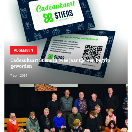
ALGEMEEN
Cadeaukaart Stiens in twee jaar tijd een begrip
geworden
7 april 2024