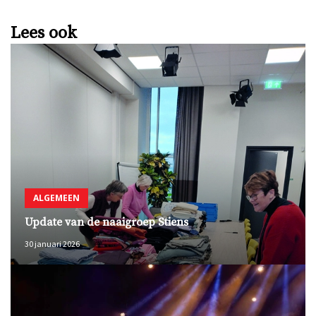
Lees ook
ALGEMEEN
Update van de naaigroep Stiens
30 januari 2026