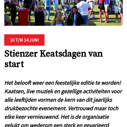
10 T/M 14 JUNI
Stienzer Keatsdagen van
start
Het belooft weer een feestelijke editie te worden!
Kaatsen, live muziek en gezellige activiteiten voor
alle leeftijden vormen de kern van dit jaarlijks
drukbezochte evenement. Vertrouwd maar toch
elke keer vernieuwend. Het is de organisatie
gelukt om wederom een sterk en gevarieerd