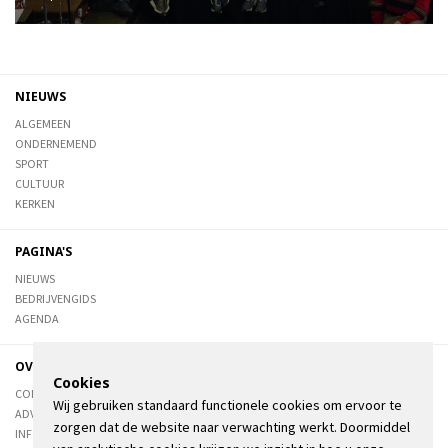
NIEUWS
ALGEMEEN
ONDERNEMEND
SPORT
CULTUUR
KERKEN
PAGINA'S
NIEUWS
BEDRIJVENGIDS
AGENDA
OVER DE STIENSER
Cookies
CONTACT
Wij gebruiken standaard functionele cookies om ervoor te
ADVERTEREN
zorgen dat de website naar verwachting werkt. Doormiddel
INFORMATIE