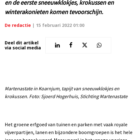
en de eerste sneeuwklokjes, krokussen en
winterakonieten komen tevoorschijn.
De redactie
|
15 februari 2022 01:00
Deel dit artikel
via social media
Martenastate in Koarnjum, tapijt van sneeuwklokjes en
krokussen. Foto: Sjoerd Hogerhuis, Stichting Martenastate
Het groene erfgoed van tuinen en parken met vaak royale
vijverpartijen, lanen en bijzondere boomgroepen is het hele
jaar een bezoek waard. Maar vooral in het vroege voorjaar,