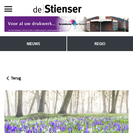
NIEUWS
REGIO
Terug