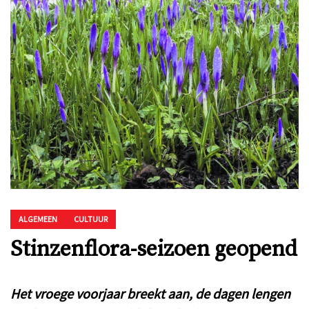
ALGEMEEN
CULTUUR
Stinzenflora-seizoen geopend
Het vroege voorjaar breekt aan, de dagen lengen