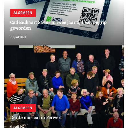
ALGEMEEN
Cadeaukaart Stiens in twee jaar tijd een begrip
geworden
7 april 2024
ALGEMEEN
Derde musical in Ferwert
6 april 2024