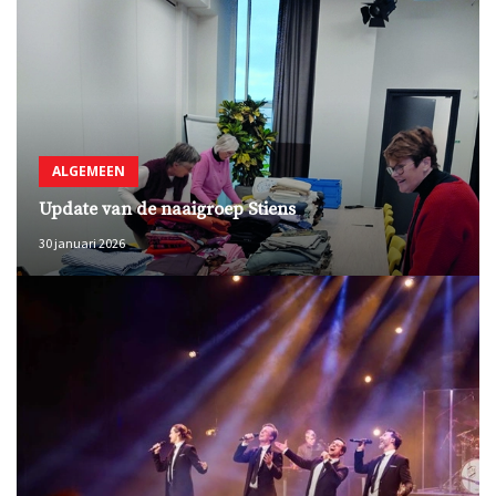
ALGEMEEN
Update van de naaigroep Stiens
30 januari 2026