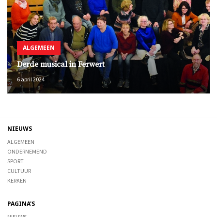
ALGEMEEN
Derde musical in Ferwert
6 april 2024
NIEUWS
ALGEMEEN
ONDERNEMEND
SPORT
CULTUUR
KERKEN
PAGINA'S
NIEUWS