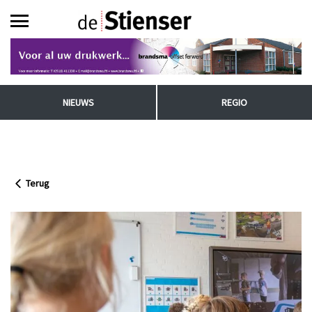
NIEUWS
REGIO
Terug