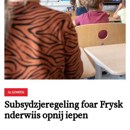
ALGEMEEN
Subsydzjeregeling foar Frysk
nderwiis opnij iepen