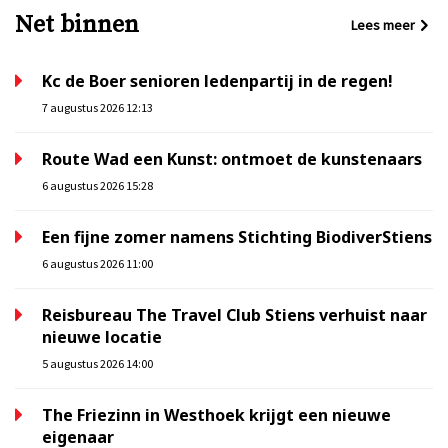
Net binnen
Lees meer
Kc de Boer senioren ledenpartij in de regen!
7 augustus 2026 12:13
Route Wad een Kunst: ontmoet de kunstenaars
6 augustus 2026 15:28
Een fijne zomer namens Stichting BiodiverStiens
6 augustus 2026 11:00
Reisbureau The Travel Club Stiens verhuist naar
nieuwe locatie
5 augustus 2026 14:00
The Friezinn in Westhoek krijgt een nieuwe
eigenaar