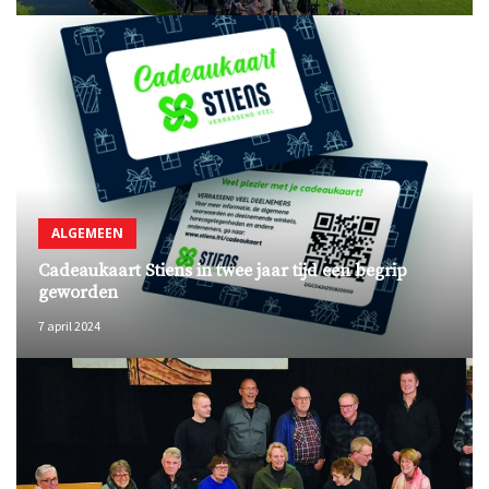
ALGEMEEN
Cadeaukaart Stiens in twee jaar tijd een begrip
geworden
7 april 2024