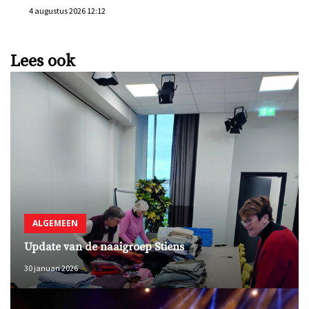
4 augustus 2026 12:12
Lees ook
ALGEMEEN
Update van de naaigroep Stiens
30 januari 2026