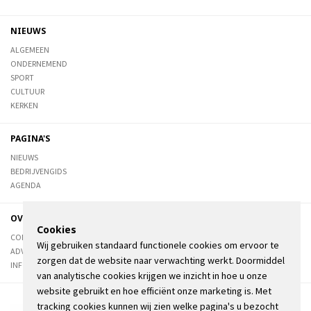
NIEUWS
ALGEMEEN
ONDERNEMEND
SPORT
CULTUUR
KERKEN
PAGINA'S
NIEUWS
BEDRIJVENGIDS
AGENDA
OVER DE STIENSER
Cookies
CONTACT
Wij gebruiken standaard functionele cookies om ervoor te
ADVERTEREN
zorgen dat de website naar verwachting werkt. Doormiddel
INFORMATIE
van analytische cookies krijgen we inzicht in hoe u onze
website gebruikt en hoe efficiënt onze marketing is. Met
tracking cookies kunnen wij zien welke pagina's u bezocht