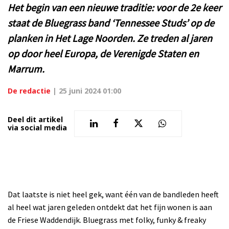
Het begin van een nieuwe traditie: voor de 2e keer
staat de Bluegrass band ‘Tennessee Studs’ op de
planken in Het Lage Noorden. Ze treden al jaren
op door heel Europa, de Verenigde Staten en
Marrum.
De redactie
|
25 juni 2024 01:00
Deel dit artikel
via social media
Dat laatste is niet heel gek, want één van de bandleden heeft
al heel wat jaren geleden ontdekt dat het fijn wonen is aan
de Friese Waddendijk. Bluegrass met folky, funky & freaky