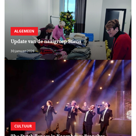
ALGEMEEN
Update van de naaigroep Stiens
30 januari 2026
CULTUUR