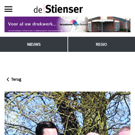
NIEUWS
REGIO
Terug