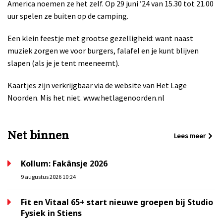
America noemen ze het zelf. Op 29 juni ’24 van 15.30 tot 21.00
uur spelen ze buiten op de camping.
Een klein feestje met grootse gezelligheid: want naast
muziek zorgen we voor burgers, falafel en je kunt blijven
slapen (als je je tent meeneemt).
Kaartjes zijn verkrijgbaar via de website van Het Lage
Noorden. Mis het niet. www.hetlagenoorden.nl
Net binnen
Lees meer
Kollum: Fakânsje 2026
9 augustus 2026 10:24
Fit en Vitaal 65+ start nieuwe groepen bij Studio
Fysiek in Stiens