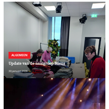
ALGEMEEN
Update van de naaigroep Stiens
30 januari 2026