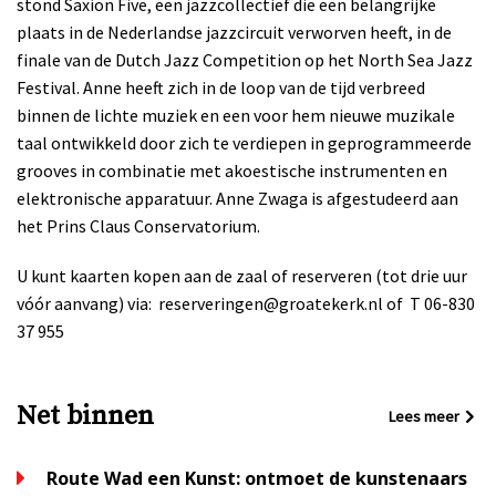
stond Saxion Five, een jazzcollectief die een belangrijke
plaats in de Nederlandse jazzcircuit verworven heeft, in de
finale van de Dutch Jazz Competition op het North Sea Jazz
Festival. Anne heeft zich in de loop van de tijd verbreed
binnen de lichte muziek en een voor hem nieuwe muzikale
taal ontwikkeld door zich te verdiepen in geprogrammeerde
grooves in combinatie met akoestische instrumenten en
elektronische apparatuur. Anne Zwaga is afgestudeerd aan
het Prins Claus Conservatorium.
U kunt kaarten kopen aan de zaal of reserveren (tot drie uur
vóór aanvang) via:
reserveringen@groatekerk.nl of
T 06-830
37 955
Net binnen
Lees meer
Route Wad een Kunst: ontmoet de kunstenaars