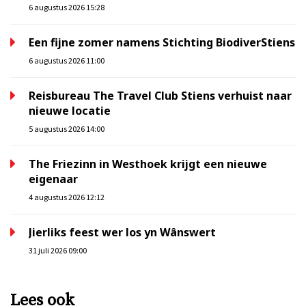
6 augustus 2026 15:28
Een fijne zomer namens Stichting BiodiverStiens
6 augustus 2026 11:00
Reisbureau The Travel Club Stiens verhuist naar
nieuwe locatie
5 augustus 2026 14:00
The Friezinn in Westhoek krijgt een nieuwe
eigenaar
4 augustus 2026 12:12
Jierliks feest wer los yn Wânswert
31 juli 2026 09:00
Lees ook