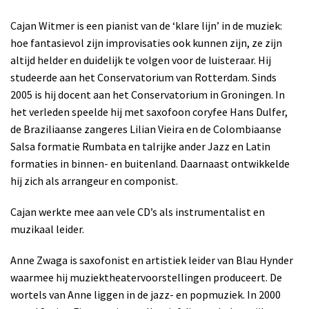
Cajan Witmer is een pianist van de ‘klare lijn’ in de muziek:
hoe fantasievol zijn improvisaties ook kunnen zijn, ze zijn
altijd helder en duidelijk te volgen voor de luisteraar. Hij
studeerde aan het Conservatorium van Rotterdam. Sinds
2005 is hij docent aan het Conservatorium in Groningen. In
het verleden speelde hij met saxofoon coryfee Hans Dulfer,
de Braziliaanse zangeres Lilian Vieira en de Colombiaanse
Salsa formatie Rumbata en talrijke ander Jazz en Latin
formaties in binnen- en buitenland. Daarnaast ontwikkelde
hij zich als arrangeur en componist.
Cajan werkte mee aan vele CD’s als instrumentalist en
muzikaal leider.
Anne Zwaga is saxofonist en artistiek leider van Blau Hynder
waarmee hij muziektheatervoorstellingen produceert.
De
wortels van Anne liggen in de jazz- en popmuziek. In 2000