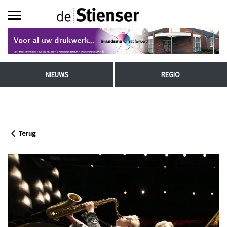
NIEUWS
REGIO
Terug