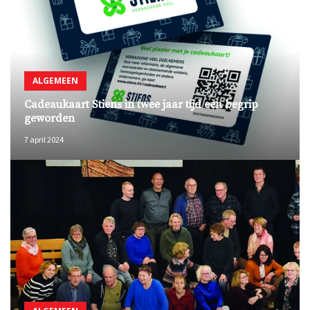
ALGEMEEN
Cadeaukaart Stiens in twee jaar tijd een begrip
geworden
7 april 2024