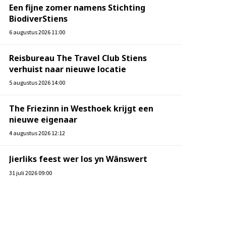
Een fijne zomer namens Stichting
BiodiverStiens
6 augustus 2026 11:00
Reisbureau The Travel Club Stiens
verhuist naar nieuwe locatie
5 augustus 2026 14:00
The Friezinn in Westhoek krijgt een
nieuwe eigenaar
4 augustus 2026 12:12
Jierliks feest wer los yn Wânswert
31 juli 2026 09:00