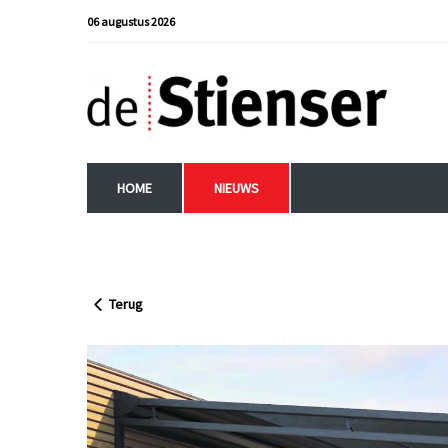
06 augustus 2026
HOME
NIEUWS
Terug