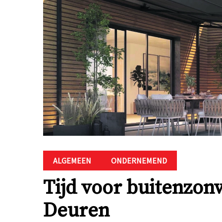
ALGEMEEN
ONDERNEMEND
Tijd voor buitenzon
Deuren