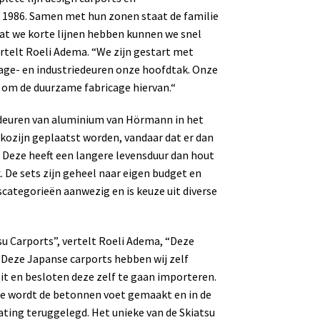
s 1986. Samen met hun zonen staat de familie
dat we korte lijnen hebben kunnen we snel
rtelt Roeli Adema. “We zijn gestart met
rage- en industriedeuren onze hoofdtak. Onze
 om de duurzame fabricage hiervan.“
deuren van aluminium van Hörmann in het
kozijn geplaatst worden, vandaar dat er dan
 Deze heeft een langere levensduur dan hout
. De sets zijn geheel naar eigen budget en
jscategorieën aanwezig en is keuze uit diverse
u Carports”, vertelt Roeli Adema, “Deze
. Deze Japanse carports hebben wij zelf
eit en besloten deze zelf te gaan importeren.
se wordt de betonnen voet gemaakt en in de
ting teruggelegd. Het unieke van de Skiatsu