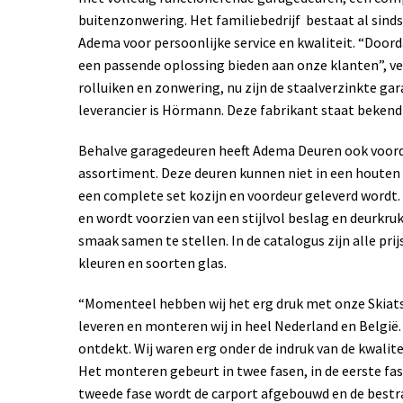
buitenzonwering. Het familiebedrijf bestaat al sind
Adema voor persoonlijke service en kwaliteit. “Door
een passende oplossing bieden aan onze klanten”, ve
rolluiken en zonwering, nu zijn de staalverzinkte ga
leverancier is Hörmann. Deze fabrikant staat bekend
Behalve garagedeuren heeft Adema Deuren ook voor
assortiment. Deze deuren kunnen niet in een houten 
een complete set kozijn en voordeur geleverd wordt.
en wordt voorzien van een stijlvol beslag en deurkruk
smaak samen te stellen. In de catalogus zijn alle pri
kleuren en soorten glas.
“Momenteel hebben wij het erg druk met onze Skiats
leveren en monteren wij in heel Nederland en België
ontdekt. Wij waren erg onder de indruk van de kwalit
Het monteren gebeurt in twee fasen, in de eerste fa
tweede fase wordt de carport afgebouwd en de bestra