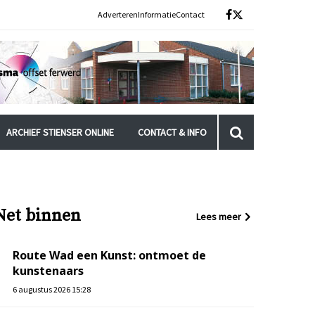
Adverteren
Informatie
Contact
ARCHIEF STIENSER ONLINE
CONTACT & INFO
Net binnen
Lees meer
Route Wad een Kunst: ontmoet de
kunstenaars
6 augustus 2026 15:28