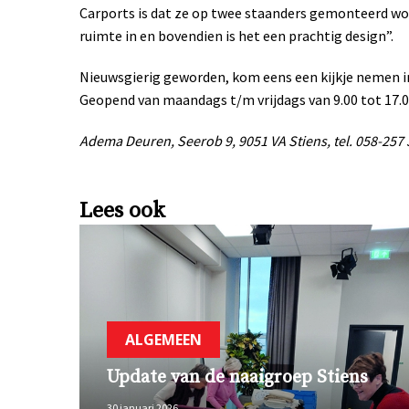
Carports is dat ze op twee staanders gemonteerd wor
ruimte in en bovendien is het een prachtig design”.
Nieuwsgierig geworden, kom eens een kijkje nemen i
Geopend van maandags t/m vrijdags van 9.00 tot 17.0
Adema Deuren, Seerob 9, 9051 VA Stiens, tel. 058-257
Lees ook
ALGEMEEN
Update van de naaigroep Stiens
30 januari 2026