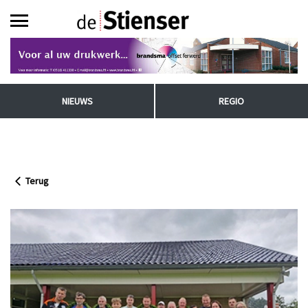
NIEUWS
REGIO
Terug