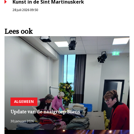
Kunst in de Sint Martinuskerk
28 juli 2026 09:50
Lees ook
ALGEMEEN
Update van de naaigroep Stiens
30 januari 2026