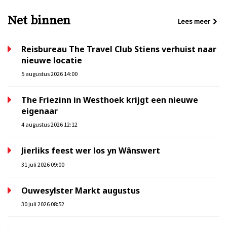
Net binnen
Lees meer
Reisbureau The Travel Club Stiens verhuist naar
nieuwe locatie
5 augustus 2026 14:00
The Friezinn in Westhoek krijgt een nieuwe
eigenaar
4 augustus 2026 12:12
Jierliks feest wer los yn Wânswert
31 juli 2026 09:00
Ouwesylster Markt augustus
30 juli 2026 08:52