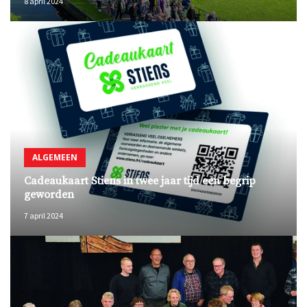
8 april 2024
ALGEMEEN
Cadeaukaart Stiens in twee jaar tijd een begrip
geworden
7 april 2024