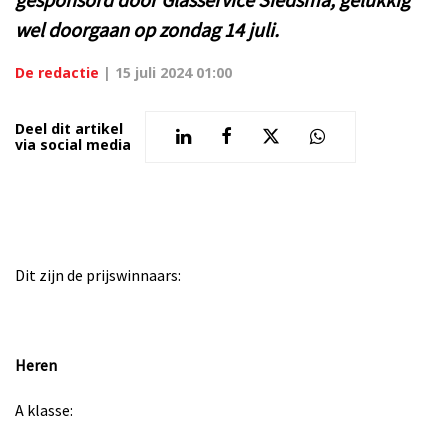
wel doorgaan op zondag 14 juli.
De redactie
|
15 juli 2024 01:00
Deel dit artikel
via social media
Dit zijn de
prijswinnaars:
Heren
A klasse: