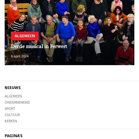
ALGEMEEN
Derde musical in Ferwert
6 april 2024
NIEUWS
ALGEMEEN
ONDERNEMEND
SPORT
CULTUUR
KERKEN
PAGINA'S