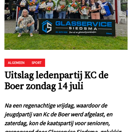
ALGEMEEN
SPORT
Uitslag ledenpartij KC de
Boer zondag 14 juli
Na een regenachtige vrijdag, waardoor de
jeugdpartij van Kc de Boer werd afgelast, en
zaterdag, kon de kaatspartij voor senioren,
gesponsord door Glasservice Siedsma, gelukkig