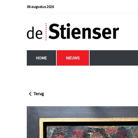
06 augustus 2026
HOME
NIEUWS
Terug