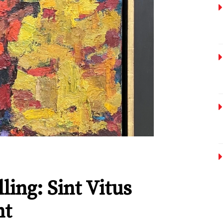
ing: Sint Vitus
nt