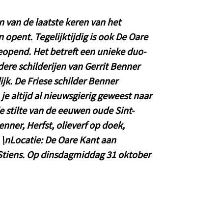
n van de laatste keren van het
n opent. Tegelijktijdig is ook De Oare
opend. Het betreft een unieke duo-
dere schilderijen van Gerrit Benner
jk. De Friese schilder Benner
je altijd al nieuwsgierig geweest naar
 de stilte van de eeuwen oude Sint-
nner, Herfst, olieverf op doek,
 \nLocatie: De Oare Kant aan
 Stiens. Op dinsdagmiddag 31 oktober