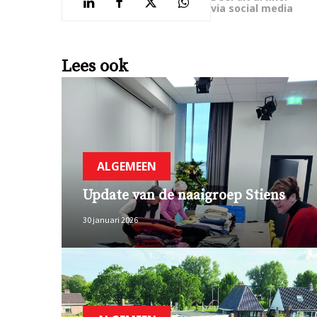
via social media
Lees ook
ALGEMEEN
Update van de naaigroep Stiens
30 januari 2026