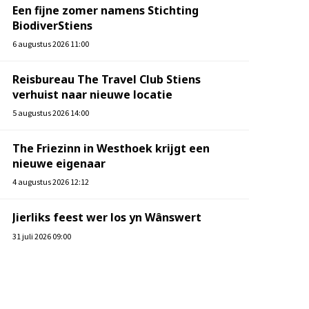
Een fijne zomer namens Stichting
BiodiverStiens
6 augustus 2026 11:00
Reisbureau The Travel Club Stiens
verhuist naar nieuwe locatie
5 augustus 2026 14:00
The Friezinn in Westhoek krijgt een
nieuwe eigenaar
4 augustus 2026 12:12
Jierliks feest wer los yn Wânswert
31 juli 2026 09:00