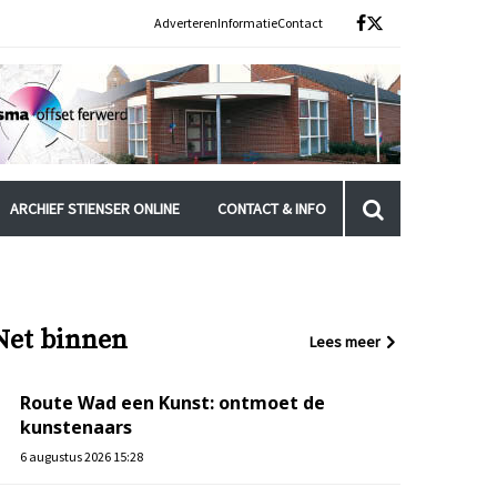
Adverteren
Informatie
Contact
ARCHIEF STIENSER ONLINE
CONTACT & INFO
Net binnen
Lees meer
Route Wad een Kunst: ontmoet de
kunstenaars
6 augustus 2026 15:28