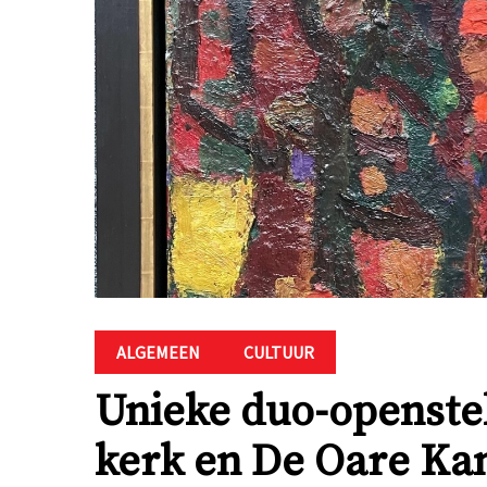
ALGEMEEN
CULTUUR
Unieke duo-openstell
kerk en De Oare Ka