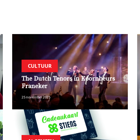
CULTUUR
The Dutch Tenors in Koornbeurs
Franeker
25 november 2025