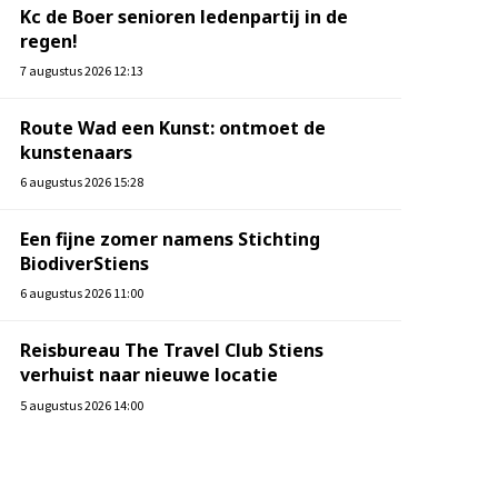
Kc de Boer senioren ledenpartij in de
regen!
7 augustus 2026 12:13
Route Wad een Kunst: ontmoet de
kunstenaars
6 augustus 2026 15:28
Een fijne zomer namens Stichting
BiodiverStiens
6 augustus 2026 11:00
Reisbureau The Travel Club Stiens
verhuist naar nieuwe locatie
5 augustus 2026 14:00