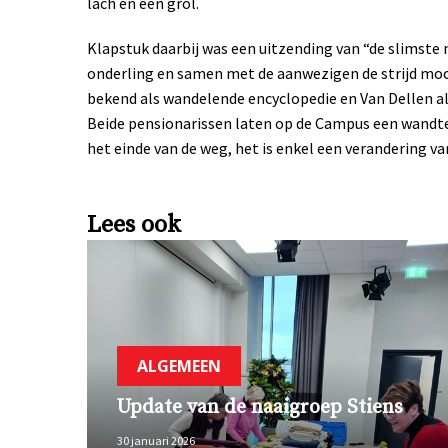
lach en een grol.
Klapstuk daarbij was een uitzending van “de slimste
onderling en samen met de aanwezigen de strijd moc
bekend als wandelende encyclopedie en Van Dellen al
Beide pensionarissen laten op de Campus een wandteg
het einde van de weg, het is enkel een verandering van
Lees ook
ALGEMEEN
Update van de naaigroep Stiens
30 januari 2026