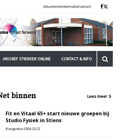
Adverteren
Informatie
Contact
ARCHIEF STIENSER ONLINE
CONTACT & INFO
Net binnen
Lees meer
Fit en Vitaal 65+ start nieuwe groepen bij
Studio Fysiek in Stiens
8 augustus 2026 15:22