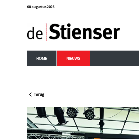
08 augustus 2026
HOME
NIEUWS
Terug