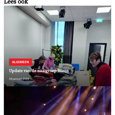
Lees ook
ALGEMEEN
Update van de naaigroep Stiens
30 januari 2026