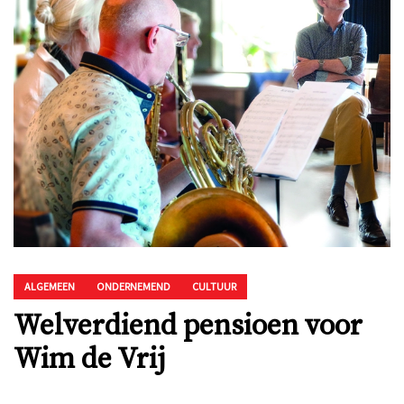
ALGEMEEN
ONDERNEMEND
CULTUUR
Welverdiend pensioen voor
Wim de Vrij