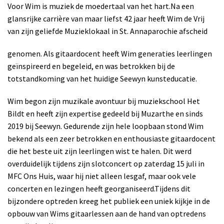
Voor Wim is muziek de moedertaal van het hart.
Na een
glansrijke carrière van maar liefst 42 jaar heeft Wim de Vrij
van zijn geliefde Muzieklokaal in St. Annaparochie afscheid
genomen. Als gitaardocent heeft Wim generaties leerlingen
geïnspireerd en begeleid, en was betrokken bij de
totstandkoming van het huidige Seewyn kunsteducatie.
Wim begon zijn muzikale avontuur bij muziekschool Het
Bildt en heeft zijn expertise gedeeld bij Muzarthe en sinds
2019 bij Seewyn. Gedurende zijn hele loopbaan stond Wim
bekend als een zeer betrokken en enthousiaste gitaardocent
die het beste uit zijn leerlingen wist te halen.
Dit werd
overduidelijk tijdens zijn slotconcert op zaterdag 15 juli in
MFC Ons Huis, waar hij niet alleen lesgaf, maar ook vele
concerten en lezingen heeft georganiseerd.
Tijdens dit
bijzondere optreden kreeg het publiek een uniek kijkje in de
opbouw van Wims gitaarlessen aan de hand van optredens