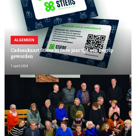
ALGEMEEN
Cadeaukaart Stiens in twee jaar tijd een begrip
geworden
7 april 2024