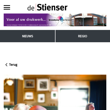
NIEUWS
REGIO
Terug