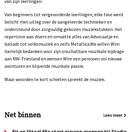
van zijn leerlingen.
Van beginners tot vergevorderde leerlingen, elke fase werd
belicht met uitleg over de aangeleerde technieken en
ondersteund door zorgvuldig gekozen muziekstukken. Het
repertoire was divers en omvatte alles van Advocaatje en
ballads tot volksmuziek en zelfs Metallica.
We willen Wim
hartelijk bedanken voor zijn onschatbare muzikale bijdrage
aan NW-Friesland en wensen Wim een pensioen vol nieuwe
avonturen en blijvende muzikale passie.
Waar woorden te kort schieten spreekt de muziek.
Net binnen
Lees meer
Fit en Vitaal 65+ start nieuwe groepen bij Studio