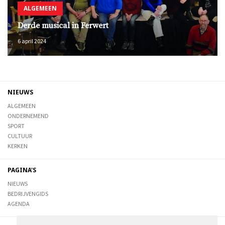
ALGEMEEN
Derde musical in Ferwert
6 april 2024
NIEUWS
ALGEMEEN
ONDERNEMEND
SPORT
CULTUUR
KERKEN
PAGINA'S
NIEUWS
BEDRIJVENGIDS
AGENDA