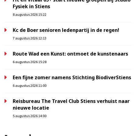
Fysiek in Stiens
8 augustus 2026 15:22
Kc de Boer senioren ledenpartij in de regen!
7 augustus 2026 12:13
Route Wad een Kunst: ontmoet de kunstenaars
6 augustus 2026 15:28
Een fijne zomer namens Stichting BiodiverStiens
6 augustus 2026 11:00
Reisbureau The Travel Club Stiens verhuist naar
nieuwe locatie
5 augustus 2026 14:00