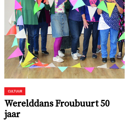
CULTUUR
Werelddans Froubuurt 50
jaar