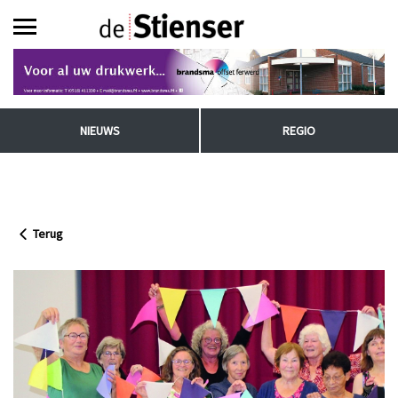
NIEUWS
REGIO
Terug