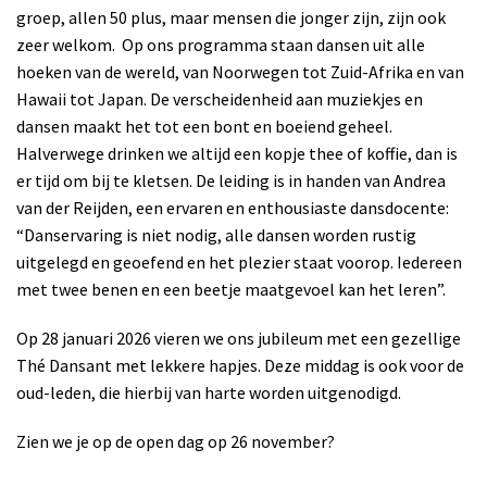
groep, allen 50 plus, maar mensen die jonger zijn, zijn ook
zeer welkom.
Op ons programma staan dansen uit alle
hoeken van de wereld, van Noorwegen tot Zuid-Afrika en van
Hawaii tot Japan. De verscheidenheid aan muziekjes en
dansen maakt het tot een bont en boeiend geheel.
Halverwege drinken we altijd een kopje thee of koffie, dan is
er tijd om bij te kletsen. De leiding is in handen van Andrea
van der Reijden, een ervaren en enthousiaste dansdocente:
“Danservaring is niet nodig, alle dansen worden rustig
uitgelegd en geoefend en het plezier staat voorop. Iedereen
met twee benen en een beetje maatgevoel kan het leren”.
Op 28 januari 2026 vieren we ons jubileum met een gezellige
Thé Dansant met lekkere hapjes. Deze middag is ook voor de
oud-leden, die hierbij van harte worden uitgenodigd.
Zien we je op de open dag op 26 november?