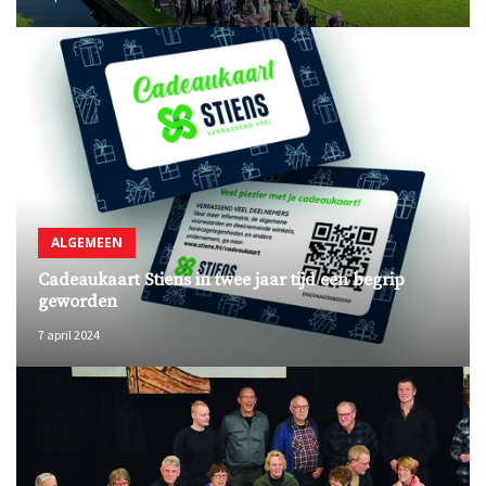
ALGEMEEN
Cadeaukaart Stiens in twee jaar tijd een begrip
geworden
7 april 2024