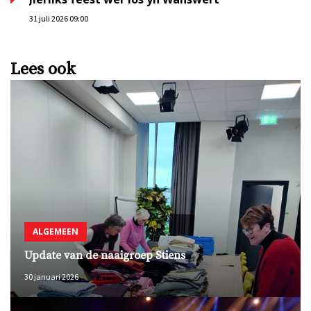
31 juli 2026 09:00
Lees ook
ALGEMEEN
Update van de naaigroep Stiens
30 januari 2026