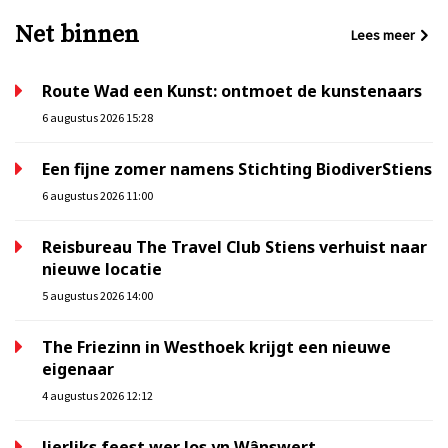
Net binnen
Lees meer
Route Wad een Kunst: ontmoet de kunstenaars
6 augustus 2026 15:28
Een fijne zomer namens Stichting BiodiverStiens
6 augustus 2026 11:00
Reisbureau The Travel Club Stiens verhuist naar
nieuwe locatie
5 augustus 2026 14:00
The Friezinn in Westhoek krijgt een nieuwe
eigenaar
4 augustus 2026 12:12
Jierliks feest wer los yn Wânswert