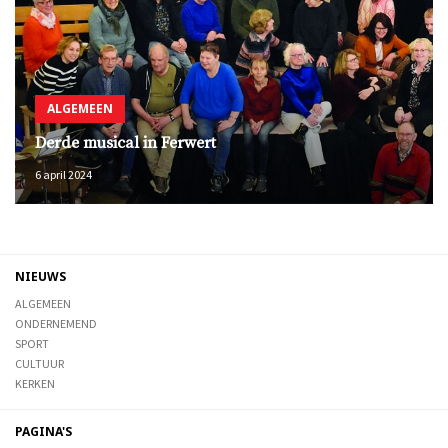
ALGEMEEN
Derde musical in Ferwert
6 april 2024
NIEUWS
ALGEMEEN
ONDERNEMEND
SPORT
CULTUUR
KERKEN
PAGINA'S