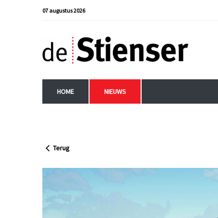
07 augustus 2026
HOME
NIEUWS
Terug