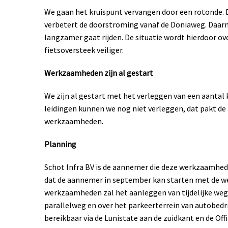
We gaan het kruispunt vervangen door een rotonde.
verbetert de doorstroming vanaf de Doniaweg. Daar
langzamer gaat rijden. De situatie wordt hierdoor ove
fietsoversteek veiliger.
Werkzaamheden zijn al gestart
We zijn al gestart met het verleggen van een aantal
leidingen kunnen we nog niet verleggen, dat pakt de
werkzaamheden.
Planning
Schot Infra BV is de aannemer die deze werkzaamhed
dat de aannemer in september kan starten met de w
werkzaamheden zal het aanleggen van tijdelijke wegen
parallelweg en over het parkeerterrein van autobedrij
bereikbaar via de Lunistate aan de zuidkant en de O