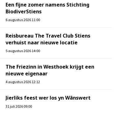
Een fijne zomer namens Stichting
BiodiverStiens
6 augustus 2026 11:00
Reisbureau The Travel Club Stiens
verhuist naar nieuwe locatie
5 augustus 2026 14:00
The Friezinn in Westhoek krijgt een
nieuwe eigenaar
4 augustus 2026 12:12
Jierliks feest wer los yn Wânswert
31 juli 2026 09:00