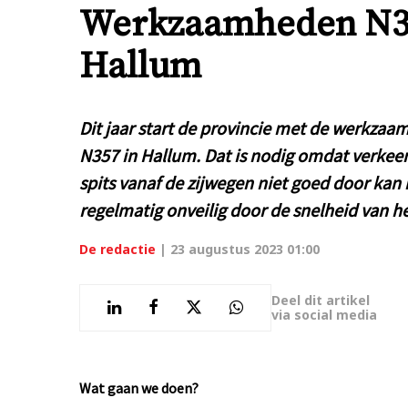
Werkzaamheden N3
Hallum
Dit jaar start de provincie met de werkza
N357 in Hallum. Dat is nodig omdat verkeer
spits vanaf de zijwegen niet goed door kan 
regelmatig onveilig door de snelheid van he
De redactie
|
23 augustus 2023 01:00
Deel dit artikel
via social media
Wat gaan we doen?