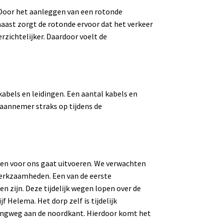
 Door het aanleggen van een rotonde
naast zorgt de
rotonde ervoor dat het verkeer
rzichtelijker. Daardoor voelt de
kabels en leidingen. Een aantal kabels en
 aannemer straks op tijdens de
en voor ons gaat uitvoeren. We verwachten
erkzaamheden. Een van de eerste
 zijn. Deze tijdelijk wegen lopen over de
f Helema. Het dorp zelf is tijdelijk
ffingweg aan de noordkant.
Hierdoor komt het