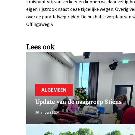
kruispunt vrij van verkeer en kunnen we daar veilig b
eigen rijstrook naast deze tijdelijke wegen. Overig 
over de parallelweg rijden. De bushalte verplaatsen w
Offingaweg
λ
Lees ook
ALGEMEEN
Update van de naaigroep Stiens
30 januari 2026