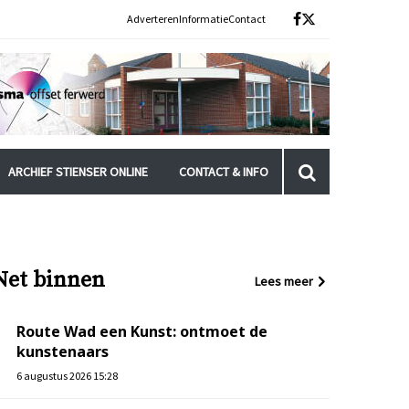
Adverteren
Informatie
Contact
ARCHIEF STIENSER ONLINE
CONTACT & INFO
Net binnen
Lees meer
Route Wad een Kunst: ontmoet de
kunstenaars
6 augustus 2026 15:28