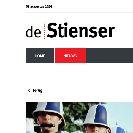
06 augustus 2026
HOME
NIEUWS
Terug