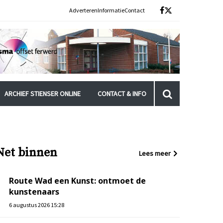
Adverteren
Informatie
Contact
ARCHIEF STIENSER ONLINE
CONTACT & INFO
Net binnen
Lees meer
Route Wad een Kunst: ontmoet de
kunstenaars
6 augustus 2026 15:28