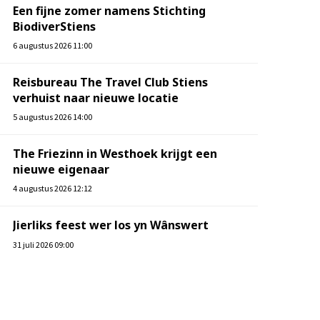
Een fijne zomer namens Stichting
BiodiverStiens
6 augustus 2026 11:00
Reisbureau The Travel Club Stiens
verhuist naar nieuwe locatie
5 augustus 2026 14:00
The Friezinn in Westhoek krijgt een
nieuwe eigenaar
4 augustus 2026 12:12
Jierliks feest wer los yn Wânswert
31 juli 2026 09:00