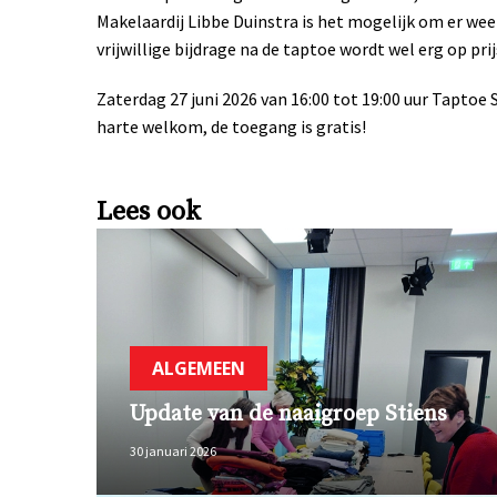
Makelaardij Libbe Duinstra is het mogelijk om er we
vrijwillige bijdrage na de taptoe wordt wel erg op prij
Zaterdag 27 juni 2026 van 16:00 tot 19:00 uur Taptoe 
harte welkom, de toegang is gratis!
Lees ook
ALGEMEEN
Update van de naaigroep Stiens
30 januari 2026