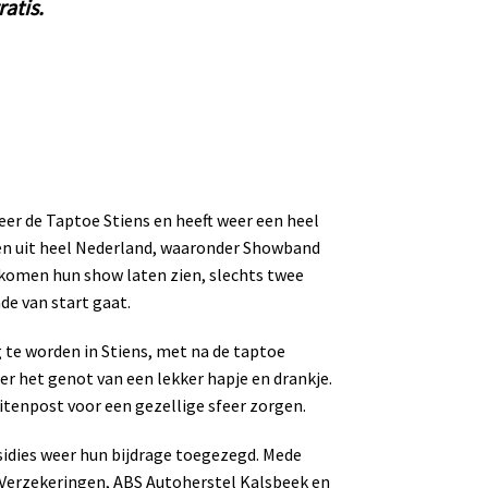
atis.
eer de Taptoe Stiens en heeft weer een heel
n uit heel Nederland, waaronder Showband
 komen hun show laten zien, slechts twee
e van start gaat.
 te worden in Stiens, met na de taptoe
r het genot van een lekker hapje en drankje.
itenpost voor een gezellige sfeer zorgen.
idies weer hun bijdrage toegezegd. Mede
Verzekeringen, ABS Autoherstel Kalsbeek en