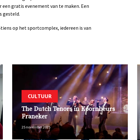
er een gratis evenement van te maken. Een
s gesteld.
Stiens op het sportcomplex, iedereen is van
CULTUUR
The Dutch Tenors in Koornbeurs
Franeker
25 november 2025