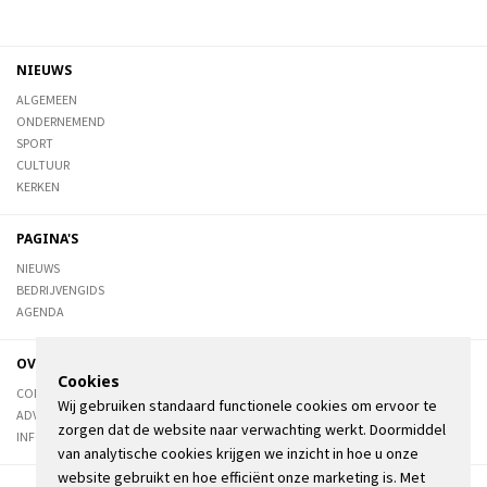
NIEUWS
ALGEMEEN
ONDERNEMEND
SPORT
CULTUUR
KERKEN
PAGINA'S
NIEUWS
BEDRIJVENGIDS
AGENDA
OVER DE STIENSER
Cookies
CONTACT
Wij gebruiken standaard functionele cookies om ervoor te
ADVERTEREN
zorgen dat de website naar verwachting werkt. Doormiddel
INFORMATIE
van analytische cookies krijgen we inzicht in hoe u onze
website gebruikt en hoe efficiënt onze marketing is. Met