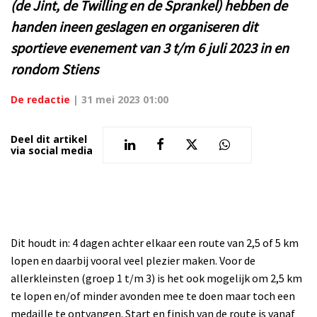
(de Jint, de Twilling en de Sprankel) hebben de
handen ineen geslagen en organiseren dit
sportieve evenement van 3 t/m 6 juli 2023 in en
rondom Stiens
De redactie
|
31 mei 2023 01:00
Deel dit artikel
via social media
Dit houdt in: 4 dagen achter elkaar een route van 2,5 of 5 km
lopen en daarbij vooral veel plezier maken. Voor de
allerkleinsten (groep 1 t/m 3) is het ook mogelijk om 2,5 km
te lopen en/of minder avonden mee te doen maar toch een
medaille te ontvangen. Start en finish van de route is vanaf