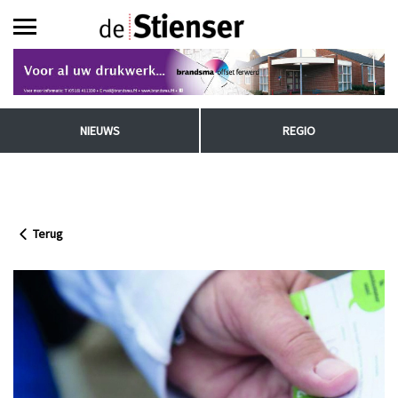
NIEUWS
REGIO
Terug