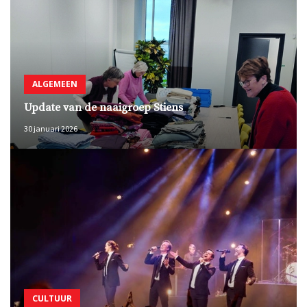
ALGEMEEN
Update van de naaigroep Stiens
30 januari 2026
CULTUUR