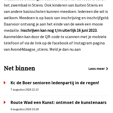
het zwembad in Stiens. Ook kinderen van buiten Stiens en
van andere basisscholen kunnen meedoen. Iedereen die wil is
welkom. Meedoen is op basis van inschrijving en inschrijfgeld.
Daarvoor ontvang je aan het einde van de week een mooie
medaille.
Inschrijven kan nog t/m uiterlijk 16 juni 2023.
Aanmelden kan door de QR-code te scannen met je mobiele
telefoon of via de link op de facebook of Instagram pagina
van Avond4daagse_stiens. Meld je dan nu aan
Net binnen
Lees meer
Kc de Boer senioren ledenpartij in de regen!
7 augustus 2026 12:13
Route Wad een Kunst: ontmoet de kunstenaars
6 augustus 2026 15:28