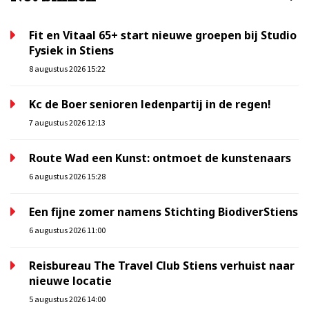
Fit en Vitaal 65+ start nieuwe groepen bij Studio
Fysiek in Stiens
8 augustus 2026 15:22
Kc de Boer senioren ledenpartij in de regen!
7 augustus 2026 12:13
Route Wad een Kunst: ontmoet de kunstenaars
6 augustus 2026 15:28
Een fijne zomer namens Stichting BiodiverStiens
6 augustus 2026 11:00
Reisbureau The Travel Club Stiens verhuist naar
nieuwe locatie
5 augustus 2026 14:00