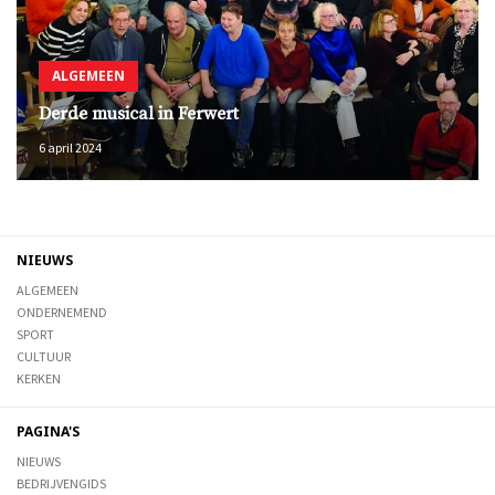
ALGEMEEN
Derde musical in Ferwert
6 april 2024
NIEUWS
ALGEMEEN
ONDERNEMEND
SPORT
CULTUUR
KERKEN
PAGINA'S
NIEUWS
BEDRIJVENGIDS