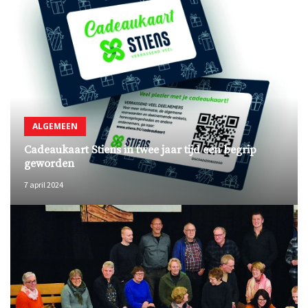
ALGEMEEN
Cadeaukaart Stiens in twee jaar tijd een begrip
geworden
7 april 2024