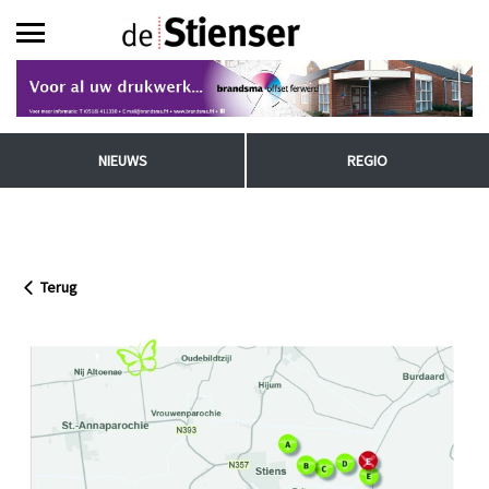
NIEUWS
REGIO
Terug