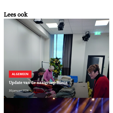
Lees ook
ALGEMEEN
Update van de naaigroep Stiens
30 januari 2026