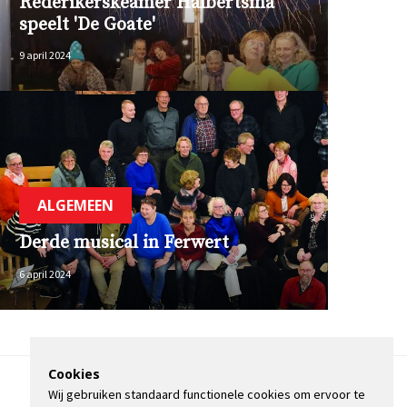
Rederikerskeamer Halbertsma
speelt 'De Goate'
9 april 2024
ALGEMEEN
Derde musical in Ferwert
6 april 2024
Cookies
Wij gebruiken standaard functionele cookies om ervoor te