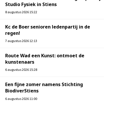
Studio Fysiek in Stiens
8 augustus 2026 15:22
Kc de Boer senioren ledenpartij in de
regen!
7 augustus 2026 12:13
Route Wad een Kunst: ontmoet de
kunstenaars
6 augustus 2026 15:28
Een fijne zomer namens Stichting
BiodiverStiens
6 augustus 2026 11:00