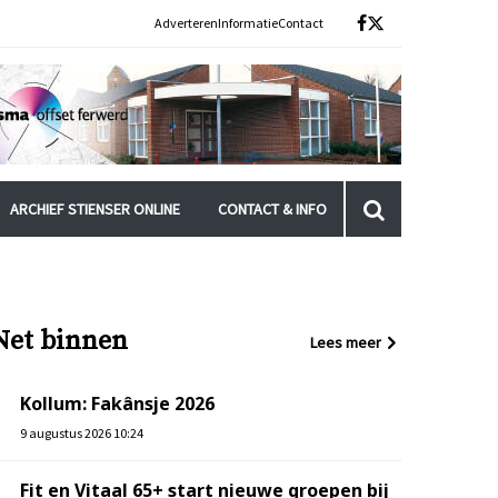
Adverteren
Informatie
Contact
ARCHIEF STIENSER ONLINE
CONTACT & INFO
Net binnen
Lees meer
Kollum: Fakânsje 2026
9 augustus 2026 10:24
Fit en Vitaal 65+ start nieuwe groepen bij