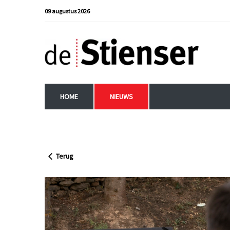
09 augustus 2026
HOME
NIEUWS
Terug