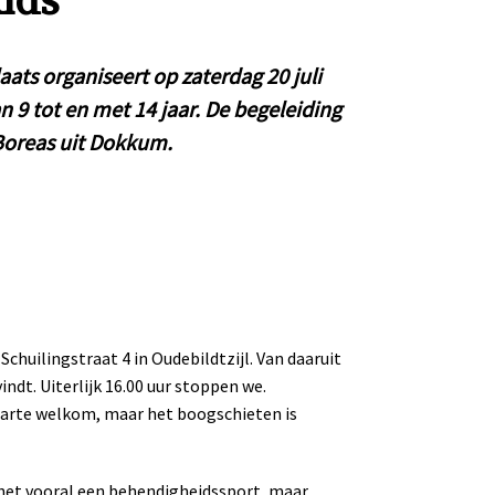
ids
ats organiseert op zaterdag 20 juli
9 tot en met 14 jaar. De begeleiding
 Boreas uit Dokkum.
Schuilingstraat 4 in Oudebildtzijl. Van daaruit
ndt. Uiterlijk 16.00 uur stoppen we.
 harte welkom, maar het boogschieten is
s het vooral een behendigheidssport, maar