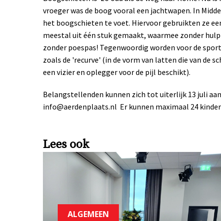
vroeger was de boog vooral een jachtwapen. In Midd
het boogschieten te voet. Hiervoor gebruikten ze e
meestal uit één stuk gemaakt, waarmee zonder hulp
zonder poespas! Tegenwoordig worden voor de spor
zoals de 'recurve' (in de vorm van latten die van de 
een vizier en oplegger voor de pijl beschikt).
Belangstellenden kunnen zich tot uiterlijk 13 juli a
info@aerdenplaats.nl
Er kunnen maximaal 24 kinde
Lees ook
ALGEMEEN