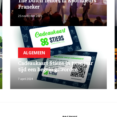
The Dutch Tenors in Koornbeurs
Franeker
25 november 2025
ALGEMEEN
Cadeaukaart Stiens in twee jaar
tijd een begrip geworden
7 april 2024