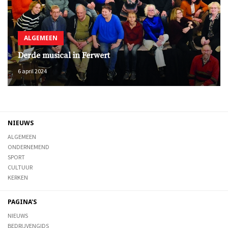
ALGEMEEN
Derde musical in Ferwert
6 april 2024
NIEUWS
ALGEMEEN
ONDERNEMEND
SPORT
CULTUUR
KERKEN
PAGINA'S
NIEUWS
BEDRIJVENGIDS