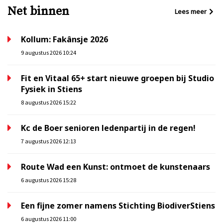
Net binnen
Lees meer
Kollum: Fakânsje 2026
9 augustus 2026 10:24
Fit en Vitaal 65+ start nieuwe groepen bij Studio
Fysiek in Stiens
8 augustus 2026 15:22
Kc de Boer senioren ledenpartij in de regen!
7 augustus 2026 12:13
Route Wad een Kunst: ontmoet de kunstenaars
6 augustus 2026 15:28
Een fijne zomer namens Stichting BiodiverStiens
6 augustus 2026 11:00