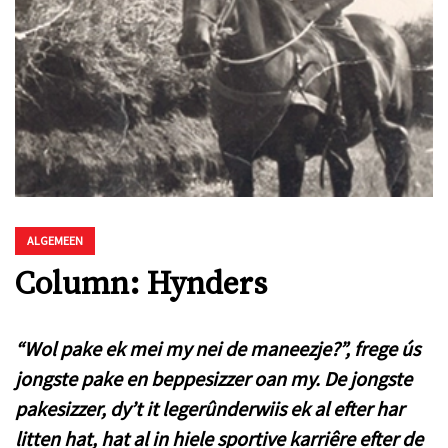
ALGEMEEN
Column: Hynders
“Wol pake ek mei my nei de maneezje?”, frege ús
jongste pake en beppesizzer oan my. De jongste
pakesizzer, dy’t it legerûnderwiis ek al efter har
litten hat, hat al in hiele sportive karriêre efter de