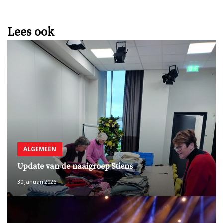
Lees ook
ALGEMEEN
Update van de naaigroep Stiens
30 januari 2026