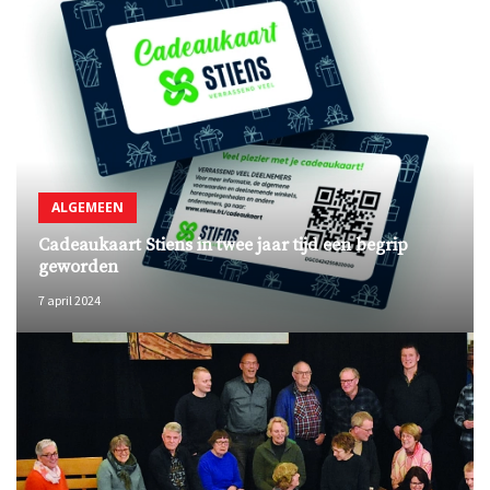
ALGEMEEN
Cadeaukaart Stiens in twee jaar tijd een begrip
geworden
7 april 2024