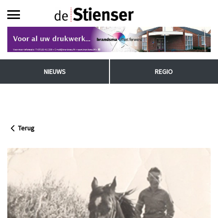
NIEUWS
REGIO
Terug