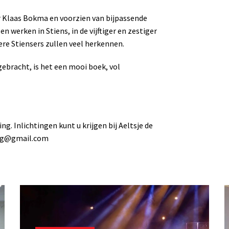
r Klaas Bokma en voorzien van bijpassende
n werken in Stiens, in de vijftiger en zestiger
ere Stiensers zullen veel herkennen.
 gebracht, is het een mooi boek, vol
g. Inlichtingen kunt u krijgen bij Aeltsje de
ing@gmail.com