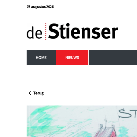
07 augustus 2026
HOME
NIEUWS
Terug