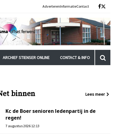
Adverteren
Informatie
Contact
ARCHIEF STIENSER ONLINE
CONTACT & INFO
Net binnen
Lees meer
Kc de Boer senioren ledenpartij in de
regen!
7 augustus 2026 12:13