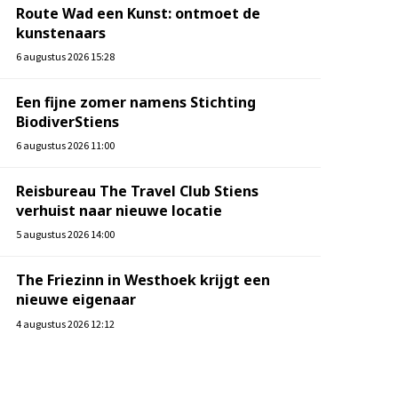
Route Wad een Kunst: ontmoet de
kunstenaars
6 augustus 2026 15:28
Een fijne zomer namens Stichting
BiodiverStiens
6 augustus 2026 11:00
Reisbureau The Travel Club Stiens
verhuist naar nieuwe locatie
5 augustus 2026 14:00
The Friezinn in Westhoek krijgt een
nieuwe eigenaar
4 augustus 2026 12:12