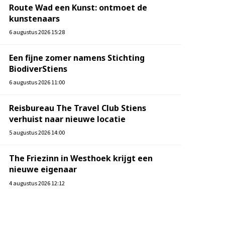
Route Wad een Kunst: ontmoet de
kunstenaars
6 augustus 2026 15:28
Een fijne zomer namens Stichting
BiodiverStiens
6 augustus 2026 11:00
Reisbureau The Travel Club Stiens
verhuist naar nieuwe locatie
5 augustus 2026 14:00
The Friezinn in Westhoek krijgt een
nieuwe eigenaar
4 augustus 2026 12:12