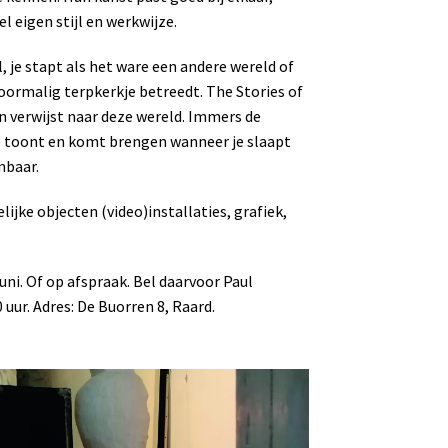
l eigen stijl en werkwijze.
, je stapt als het ware een andere wereld of
oormalig terpkerkje betreedt. The Stories of
n verwijst naar deze wereld. Immers de
e toont en komt brengen wanneer je slaapt
nbaar.
elijke objecten (video)installaties, grafiek,
uni. Of op afspraak. Bel daarvoor Paul
uur. Adres: De Buorren 8, Raard.