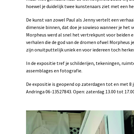
hoewel je duidelijk twee kunstenaars ziet met een hee
De kunst van zowel Paul als Jenny vertelt een verhaal
dimensie binnen, dat doe je sowieso wanneer je het v
Morpheus werd al snel het vertrekpunt voor beiden e
verhalen die de god van de dromen ofwel Morpheus j
zijn onuitputtelijk uniek en voor iedereen toch herke
In de expositie tref je schilderijen, tekeningen, ruimt
assemblages en fotografie.
De expositie is geopend op zaterdagen tot en met 8 j
Andringa 06-13527843. Open: zaterdag 13.00 tot 17.00 