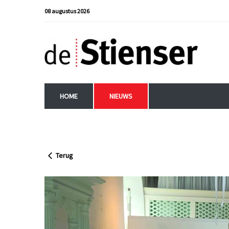
08 augustus 2026
HOME
NIEUWS
Terug