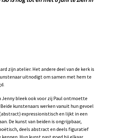
rd zijn atelier. Het andere deel van de kerk is
en kunstenaar uitnodigt om samen met hem te
d.
n Jenny bleek ook voor zij Paul ontmoette
 Beide kunstenaars werken vanuit hun gevoel
(abstract) expressionistisch en lijkt in een
an. De kunst van beiden is ongrijpbaar,
poëtisch, deels abstract en deels figuratief
e kennen. Hun kunst past goed bij elkaar,