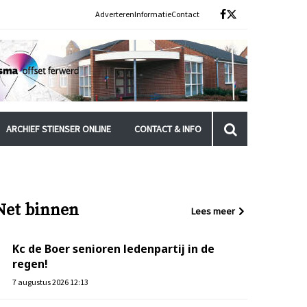
Adverteren
Informatie
Contact
ARCHIEF STIENSER ONLINE
CONTACT & INFO
Net binnen
Lees meer
Kc de Boer senioren ledenpartij in de
regen!
7 augustus 2026 12:13