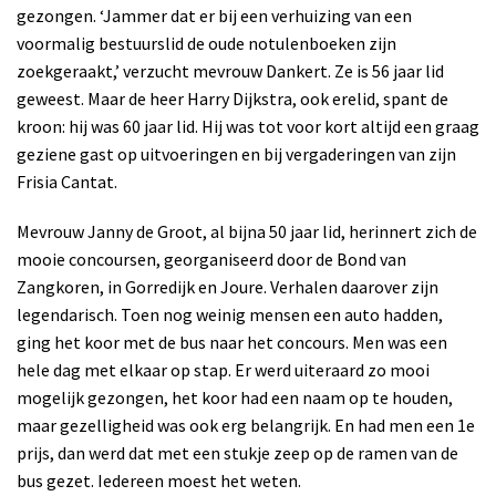
gezongen. ‘Jammer dat er bij een verhuizing van een
voormalig bestuurslid de oude notulenboeken zijn
zoekgeraakt,’ verzucht mevrouw Dankert. Ze is 56 jaar lid
geweest. Maar de heer Harry Dijkstra, ook erelid, spant de
kroon: hij was 60 jaar lid. Hij was tot voor kort altijd een graag
geziene gast op uitvoeringen en bij vergaderingen van zijn
Frisia Cantat.
Mevrouw Janny de Groot, al bijna 50 jaar lid, herinnert zich de
mooie concoursen, georganiseerd door de Bond van
Zangkoren, in Gorredijk en Joure. Verhalen daarover zijn
legendarisch. Toen nog weinig mensen een auto hadden,
ging het koor met de bus naar het concours. Men was een
hele dag met elkaar op stap. Er werd uiteraard zo mooi
mogelijk gezongen, het koor had een naam op te houden,
maar gezelligheid was ook erg belangrijk. En had men een 1e
prijs, dan werd dat met een stukje zeep op de ramen van de
bus gezet. Iedereen moest het weten.