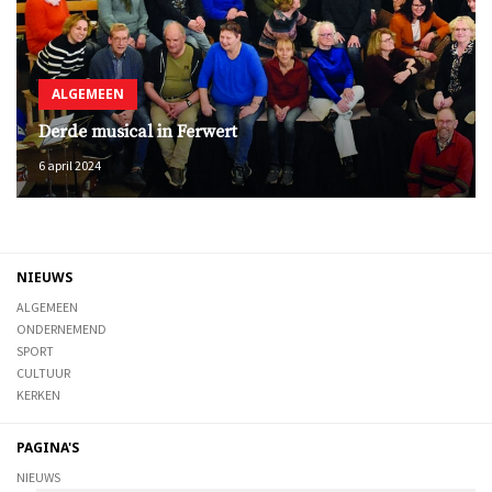
ALGEMEEN
Derde musical in Ferwert
6 april 2024
NIEUWS
ALGEMEEN
ONDERNEMEND
SPORT
CULTUUR
KERKEN
PAGINA'S
NIEUWS