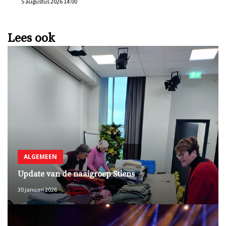
5 augustus 2026 14:00
Lees ook
ALGEMEEN
Update van de naaigroep Stiens
30 januari 2026