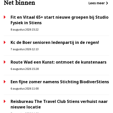
Net binnen
Lees meer
Fit en Vitaal 65+ start nieuwe groepen bij Studio
Fysiek in Stiens
8 augustus 2026 15:22
Kc de Boer senioren ledenpartij in de regen!
7 augustus 2026 12:13
Route Wad een Kunst: ontmoet de kunstenaars
6 augustus 2026 15:28
Een fijne zomer namens Stichting BiodiverStiens
6 augustus 2026 11:00
Reisbureau The Travel Club Stiens verhuist naar
nieuwe locatie