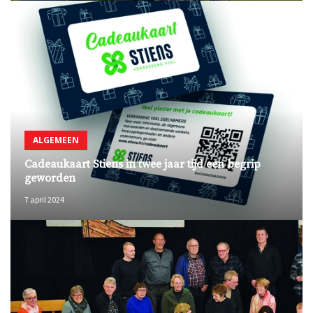
ALGEMEEN
Cadeaukaart Stiens in twee jaar tijd een begrip
geworden
7 april 2024