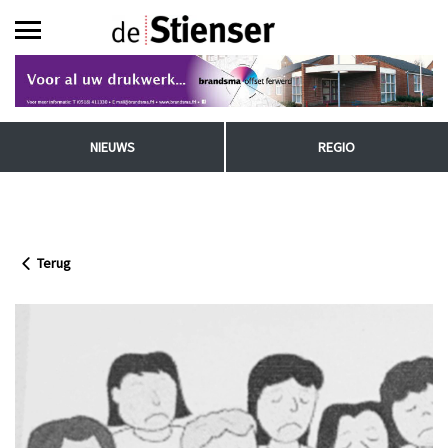
NIEUWS
REGIO
Terug