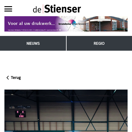
NIEUWS
REGIO
Terug