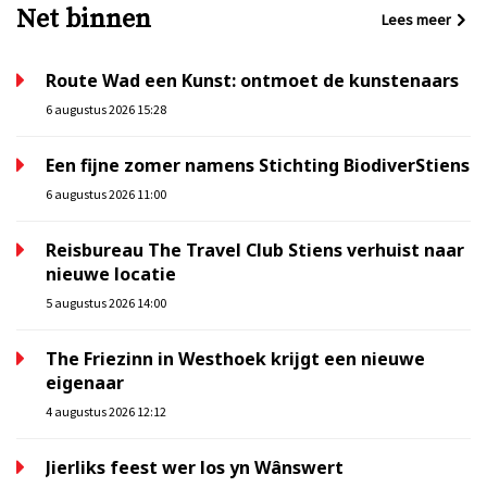
Net binnen
Lees meer
Route Wad een Kunst: ontmoet de kunstenaars
6 augustus 2026 15:28
Een fijne zomer namens Stichting BiodiverStiens
6 augustus 2026 11:00
Reisbureau The Travel Club Stiens verhuist naar
nieuwe locatie
5 augustus 2026 14:00
The Friezinn in Westhoek krijgt een nieuwe
eigenaar
4 augustus 2026 12:12
Jierliks feest wer los yn Wânswert