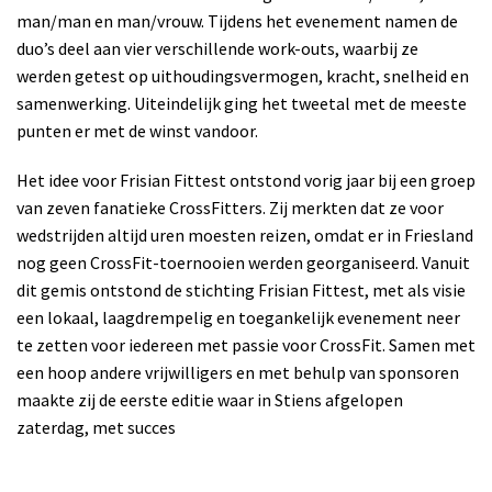
man/man en man/vrouw. Tijdens het evenement namen de
duo’s deel aan vier verschillende work-outs, waarbij ze
werden getest op uithoudingsvermogen, kracht, snelheid en
samenwerking. Uiteindelijk ging het tweetal met de meeste
punten er met de winst vandoor.
Het idee voor Frisian Fittest ontstond vorig jaar bij een groep
van zeven fanatieke CrossFitters. Zij merkten dat ze voor
wedstrijden altijd uren moesten reizen, omdat er in Friesland
nog geen CrossFit-toernooien werden georganiseerd. Vanuit
dit gemis ontstond de stichting Frisian Fittest, met als visie
een lokaal, laagdrempelig en toegankelijk evenement neer
te zetten voor iedereen met passie voor CrossFit. Samen met
een hoop andere vrijwilligers en met behulp van sponsoren
maakte zij de eerste editie waar in Stiens afgelopen
zaterdag, met succes