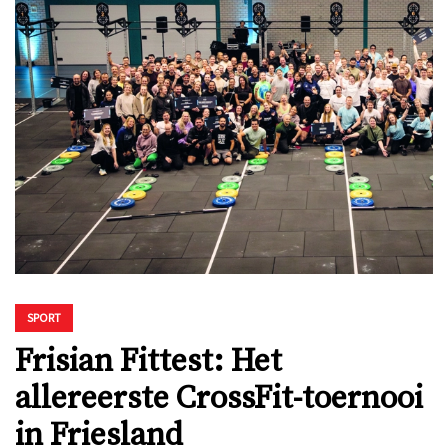
SPORT
Frisian Fittest: Het
allereerste CrossFit-toernooi
in Friesland