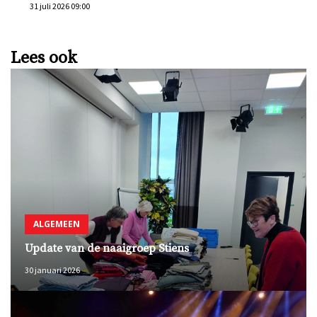
31 juli 2026 09:00
Lees ook
ALGEMEEN
Update van de naaigroep Stiens
30 januari 2026