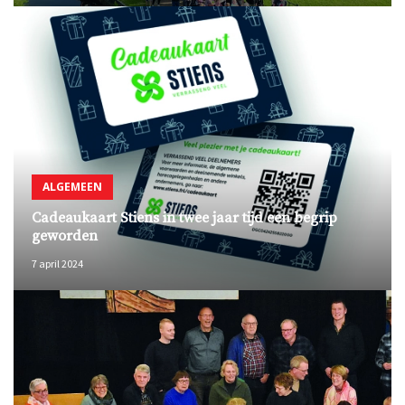
ALGEMEEN
Cadeaukaart Stiens in twee jaar tijd een begrip
geworden
7 april 2024