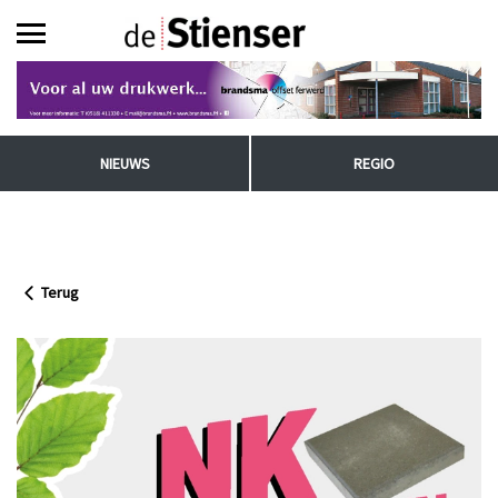
NIEUWS
REGIO
Terug