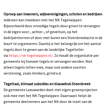
Oproep aan inwoners, wijkverenigingen, scholen en bedrijven
Iedereen kan meedoen met het NK Tegelwippen.
Bijvoorbeeld door onnodige tegels door groen te vervangen
in de eigen voor-, achter-, of geveltuin, op het
bedrijventerrein of door met buren een Steenbreekactie in de
buurt te organiseren. Daarbij is het belangrijk om het aantal
tegels door te geven aan de landelijke Tegelteller
via
https://nk-tegelwippen.nl/
. Zo houdt de organisatie per
gemeente bij hoeveel tegels er vervangen worden. Niet
alleen tegels tellen mee, maar ook andere soorten
verstening, zoals klinkers, grind e.d.
Tegeltaxi, klimaat subsidies en blauwdruk Steenbreek
De gemeente Leeuwarden doet met eigen groenprojecten
ook mee met het NK Tegelwippen. Daarnaast helpt de
gemeente deelnemers aan het NK door de inzet van de