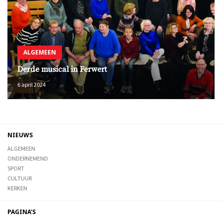
ALGEMEEN
Derde musical in Ferwert
6 april 2024
NIEUWS
ALGEMEEN
ONDERNEMEND
SPORT
CULTUUR
KERKEN
PAGINA'S