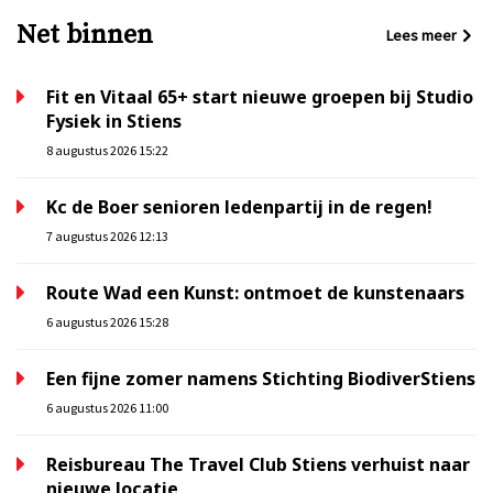
Net binnen
Lees meer
Fit en Vitaal 65+ start nieuwe groepen bij Studio
Fysiek in Stiens
8 augustus 2026 15:22
Kc de Boer senioren ledenpartij in de regen!
7 augustus 2026 12:13
Route Wad een Kunst: ontmoet de kunstenaars
6 augustus 2026 15:28
Een fijne zomer namens Stichting BiodiverStiens
6 augustus 2026 11:00
Reisbureau The Travel Club Stiens verhuist naar
nieuwe locatie