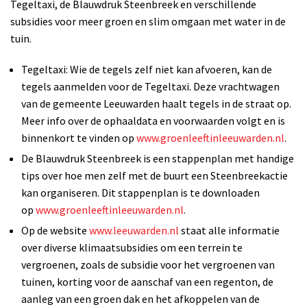
Tegeltaxi, de Blauwdruk Steenbreek en verschillende
subsidies voor meer groen en slim omgaan met water in de
tuin.
Tegeltaxi: Wie de tegels zelf niet kan afvoeren, kan de
tegels aanmelden voor de Tegeltaxi. Deze vrachtwagen
van de gemeente Leeuwarden haalt tegels in de straat op.
Meer info over de ophaaldata en voorwaarden volgt en is
binnenkort te vinden op
www.groenleeftinleeuwarden.nl
.
De Blauwdruk Steenbreek is een stappenplan met handige
tips over hoe men zelf met de buurt een Steenbreekactie
kan organiseren. Dit stappenplan is te downloaden
op
www.groenleeftinleeuwarden.nl
.
Op de website
www.leeuwarden.nl
staat alle informatie
over diverse klimaatsubsidies om een terrein te
vergroenen, zoals de subsidie voor het vergroenen van
tuinen, korting voor de aanschaf van een regenton, de
aanleg van een groen dak en het afkoppelen van de