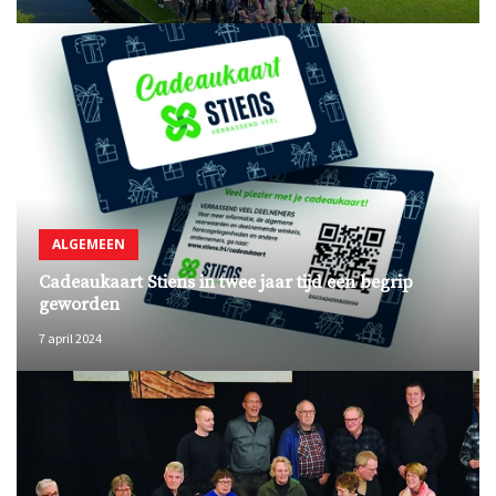
ALGEMEEN
Cadeaukaart Stiens in twee jaar tijd een begrip
geworden
7 april 2024