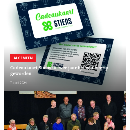
ALGEMEEN
Cadeaukaart Stiens in twee jaar tijd een begrip
geworden
7 april 2024