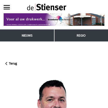
NIEUWS
REGIO
Terug