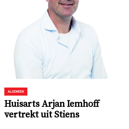
ALGEMEEN
Huisarts Arjan Iemhoff
vertrekt uit Stiens