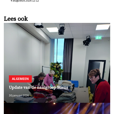
4 augustus 2026 12:12
Lees ook
ALGEMEEN
Update van de naaigroep Stiens
30 januari 2026