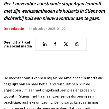
Per 1 november aanstaande stopt Arjan Iemhoff
met zijn werkzaamheden als huisarts in Stiens om
dichterbij huis een nieuw avontuur aan te gaan.
De redactie
|
11 oktober 2025 01:00
Deel dit artikel
via social media
De meesten van u kennen mij als ‘de Amelander’ huisarts die
dagelijks van en naar het eiland reist. Dit heb ik in de
afgelopen vijf jaar met ongekend veel plezier gedaan. U
woont in Stiens met haar aangrenzende dorpen in een
prachtige, rustieke omgeving. De huisarts kan daarin nog
echt connectie met de mensen maken. Dat heeft mij