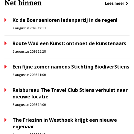
Net binnen
Lees meer
Kc de Boer senioren ledenpartij in de regen!
7 augustus 2026 12:13
Route Wad een Kunst: ontmoet de kunstenaars
6 augustus 2026 15:28
Een fijne zomer namens Stichting BiodiverStiens
6 augustus 2026 11:00
Reisbureau The Travel Club Stiens verhuist naar
nieuwe locatie
5 augustus 2026 14:00
The Friezinn in Westhoek krijgt een nieuwe
eigenaar