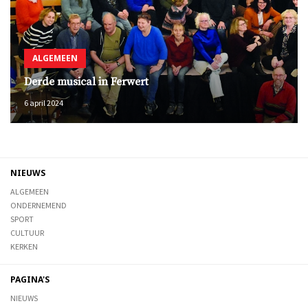
ALGEMEEN
Derde musical in Ferwert
6 april 2024
NIEUWS
ALGEMEEN
ONDERNEMEND
SPORT
CULTUUR
KERKEN
PAGINA'S
NIEUWS